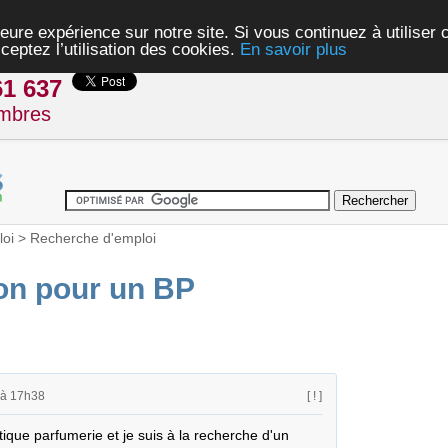
eure expérience sur notre site. Si vous continuez à utiliser
ceptez l’utilisation des cookies.
En savoir plus
61 637
mbres
oi
>
Recherche d'emploi
on pour un BP
 à 17h38
[ ! ]
que parfumerie et je suis à la recherche d'un 