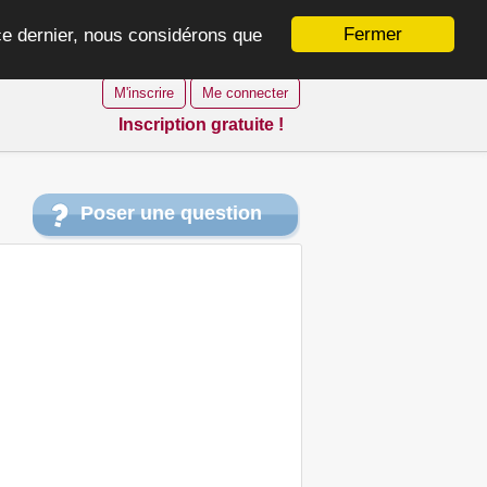
Fermer
 ce dernier, nous considérons que
M'inscrire
Me connecter
Inscription gratuite !
Poser une question