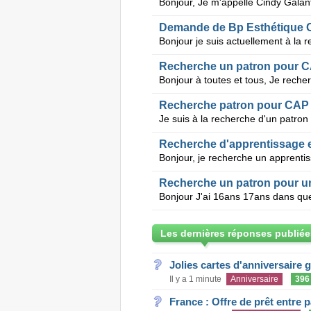
Demande de Bp Esthétique 
Recherche patron pour CAP c
Recherche d'apprentissage e
Recherche un patron pour un
Les dernières réponses publiée
Jolies cartes d'anniversaire 
Il y a 1 minute
Anniversaire
396
France : Offre de prêt entre p