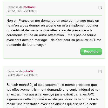
moha60
Réponse de
[ ! ]
Le 25/01/2012 é 13h05
Non en France on me demande un acte de mariage mais on 
ne m'en a pas donner en algerie on m"a simplement donner 
un certificat de mariage une attestation de présence a la 
cérémonie et une au autre attestation... mais pas de feuille 
avec écrit acte de mariage... dc c'est pour sa peux etr qu'il me 
demande de leur envoyer
Répondre
juba92
Réponse de
[ ! ]
Le 12/04/2012 é 19h32
Bonsoir moha60 j ai eu exactement le meme probleme que 
toi, effectivement ils m ont demandé une copie intégral et non 
a l extrait, moi aussi j ai envoyé juste extrait car a les APC 
algerienns cette imprimé n existe pas, donc ils m ont fait a la 
mairie une attestation avec des articles qui disent que cette 