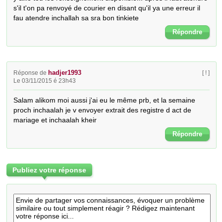
s'il t'on pa renvoyé de courier en disant qu'il ya une erreur il 
fau atendre inchallah sa sra bon tinkiete
Répondre
hadjer1993
Réponse de
[ ! ]
Le 03/11/2015 é 23h43
Salam alikom moi aussi j'ai eu le même prb, et la semaine 
proch inchaalah je v envoyer extrait des registre d act de 
mariage et inchaalah kheir
Répondre
Publiez votre réponse