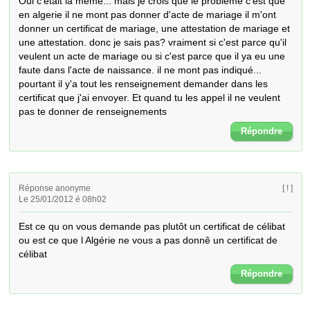
Oui c'était la meme... mais je crois que le probleme c'est que 
en algerie il ne mont pas donner d'acte de mariage il m'ont 
donner un certificat de mariage, une attestation de mariage et 
une attestation. donc je sais pas? vraiment si c'est parce qu'il 
veulent un acte de mariage ou si c'est parce que il ya eu une 
faute dans l'acte de naissance. il ne mont pas indiqué... 
pourtant il y'a tout les renseignement demander dans les 
certificat que j'ai envoyer. Et quand tu les appel il ne veulent 
pas te donner de renseignements
Répondre
Réponse anonyme
[ ! ]
Le 25/01/2012 é 08h02
Est ce qu on vous demande pas plutôt un certificat de célibat 
ou est ce que l Algérie ne vous a pas donnê un certificat de 
célibat
Répondre