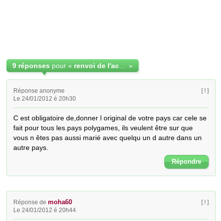
9 réponses
pour «
renvoi de l'acte de mariage sans discordances d'orthographe
»
Réponse anonyme
[ ! ]
Le 24/01/2012 é 20h30
C est obligatoire de,donner l original de votre pays car cele se 
fait pour tous les.pays polygames, ils veulent être sur que 
vous n êtes pas aussi marié avec quelqu un d autre dans un 
autre pays.
Répondre
moha60
Réponse de
[ ! ]
Le 24/01/2012 é 20h44