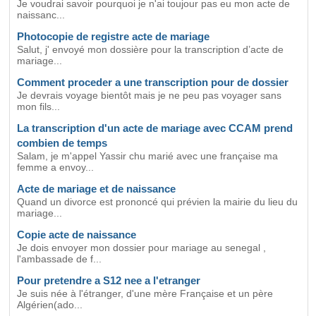
Je voudrai savoir pourquoi je n'ai toujour pas eu mon acte de
naissanc...
Photocopie de registre acte de mariage
Salut, j' envoyé mon dossière pour la transcription d’acte de
mariage...
Comment proceder a une transcription pour de dossier
Je devrais voyage bientôt mais je ne peu pas voyager sans
mon fils...
La transcription d'un acte de mariage avec CCAM prend
combien de temps
Salam, je m'appel Yassir chu marié avec une française ma
femme a envoy...
Acte de mariage et de naissance
Quand un divorce est prononcé qui prévien la mairie du lieu du
mariage...
Copie acte de naissance
Je dois envoyer mon dossier pour mariage au senegal ,
l'ambassade de f...
Pour pretendre a S12 nee a l'etranger
Je suis née à l'étranger, d'une mère Française et un père
Algérien(ado...