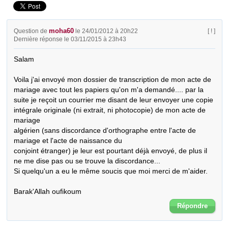
moha60
Question de
le 24/01/2012 à 20h22
[ ! ]
Dernière réponse le 03/11/2015 à 23h43
Salam

Voila j'ai envoyé mon dossier de transcription de mon acte de 
mariage avec tout les papiers qu'on m'a demandé.... par la 
suite je reçoit un courrier me disant de leur envoyer une copie 
intégrale originale (ni extrait, ni photocopie) de mon acte de 
mariage 

algérien (sans discordance d'orthographe entre l'acte de 
mariage et l'acte de naissance du 

conjoint étranger) je leur est pourtant déjà envoyé, de plus il 
ne me dise pas ou se trouve la discordance...

Si quelqu'un a eu le même soucis que moi merci de m'aider.

Barak'Allah oufikoum
Répondre