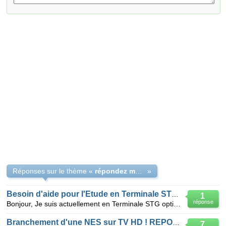
Réponses sur le thème «
répondez moi j'ai besoin de votre aide
»
Besoin d'aide pour l'Etude en Terminale STG mercatique
1
réponse
Bonjour, Je suis actuellement en Terminale STG option mercatique, et j'aurai besoin de l'avis d'u
Branchement d'une NES sur TV HD ! REPONDEZ SVP
7