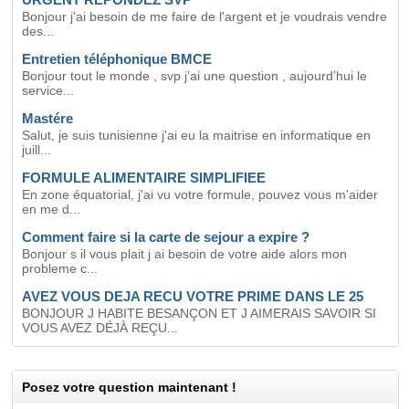
Bonjour j'ai besoin de me faire de l'argent et je voudrais vendre
des...
Entretien téléphonique BMCE
Bonjour tout le monde , svp j’ai une question , aujourd’hui le
service...
Mastére
Salut, je suis tunisienne j'ai eu la maitrise en informatique en
juill...
FORMULE ALIMENTAIRE SIMPLIFIEE
En zone équatorial, j'ai vu votre formule, pouvez vous m'aider
en me d...
Comment faire si la carte de sejour a expire ?
Bonjour s il vous plait j ai besoin de votre aide alors mon
probleme c...
AVEZ VOUS DEJA RECU VOTRE PRIME DANS LE 25
BONJOUR J HABITE BESANÇON ET J AIMERAIS SAVOIR SI
VOUS AVEZ DÉJÀ REÇU...
Posez votre question maintenant !