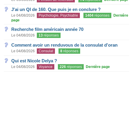
J'ai un QI de 160. Que puis je en conclure ?
Le 04/08/2026
Psychologie, Psychiatrie
1404
réponses
Dernière
page
Recherche film américain année 70
Le 04/08/2026
13
réponses
Comment avoir un renduvous de la consulat d'oran
Le 04/08/2026
Consulat
8
réponses
Qui est Nicole Delya ?
Le 04/08/2026
Voyance
226
réponses
Dernière page