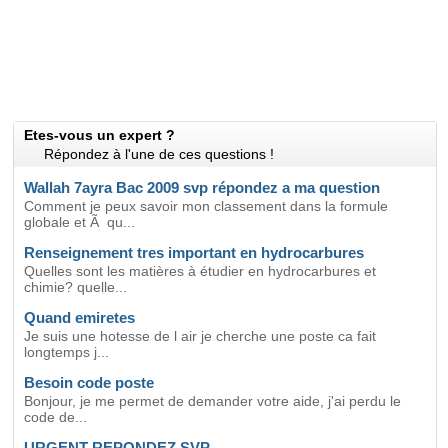
Etes-vous un expert ?
Répondez à l'une de ces questions !
Wallah 7ayra Bac 2009 svp répondez a ma question
Comment je peux savoir mon classement dans la formule
globale et Ã qu...
Renseignement tres important en hydrocarbures
Quelles sont les matières à étudier en hydrocarbures et
chimie? quelle...
Quand emiretes
Je suis une hotesse de l air je cherche une poste ca fait
longtemps j...
Besoin code poste
Bonjour, je me permet de demander votre aide, j'ai perdu le
code de...
URGENT REPONDEZ SVP