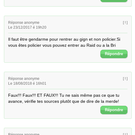
Réponse anonyme
[ ! ]
Le 23/12/2017 é 19h20
Il faut être gendarme pour rentrer au gign et non policier.Si 
vous êtes policier vous pouvez entrer au Raid ou a la Bri
Répondre
Réponse anonyme
[ ! ]
Le 18/08/2018 é 16h01
Faux!!! Faux!!! ET FAUX!!! Tu ne sais même pas ce que tu 
avance, vérifie tes sources plutôt que de dire de la merde!
Répondre
Réponse anonyme
[ ! ]