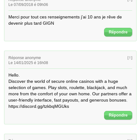
Le 07/09/2018 é 09h06
Merci pour tout ces renseignements j'ai 10 ans je rêve de 
devenir plus tard GIGN
Répondre
Réponse anonyme
[ ! ]
Le 14/01/2025 é 16h08
Hello. 

Discover the world of secure online casinos with a huge 
selection of games. Play slots, roulette, blackjack, and much 
more from the comfort of your own home. Our partners offer a 
user-friendly interface, fast payouts, and generous bonuses.  
https://discord.gg/tzkbqMGUks
Répondre