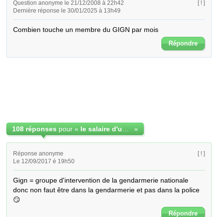
Question anonyme le 21/12/2008 à 22h42
[ ! ]
Dernière réponse le 30/01/2025 à 13h49
Combien touche un membre du GIGN par mois
Répondre
108 réponses
pour «
le salaire d'un membre du GIGN
»
Réponse anonyme
[ ! ]
Le 12/09/2017 é 19h50
Gign = groupe d'intervention de la gendarmerie nationale 
donc non faut être dans la gendarmerie et pas dans la police 
😏
Répondre