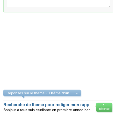
Réponses sur le thème «
Thème d'un rapport de sqtage
»
Recherche de theme pour rediger mon rapport de fin de stage
1
réponse
Bonjour a tous suis etudiante en premiere annee banque finance et actuellement j effectue un stage d