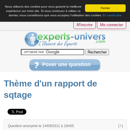
Nous utilisons des cookies pour vous garantir la meilleure
Fermer
expérience sur notre site. Si vous continuez à utiliser ce
dernier, nous considérons que vous acceptez l’utilisation des cookies.
En savoir plus
M'inscrire
Me connecter
Poser une question
Thème d'un rapport de
sqtage
Question anonyme le 14/09/2011 à 16h05
[ ! ]