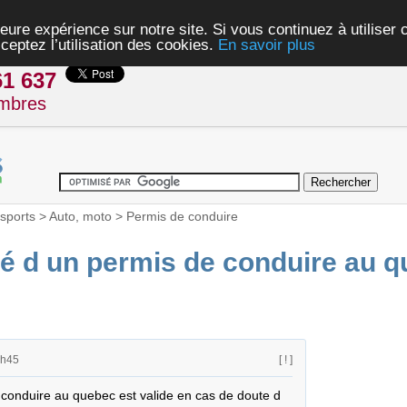
eure expérience sur notre site. Si vous continuez à utiliser
ceptez l’utilisation des cookies.
En savoir plus
61 637
mbres
sports
>
Auto, moto
>
Permis de conduire
dité d un permis de conduire au 
0h45
[ ! ]
conduire au quebec est valide en cas de doute d 