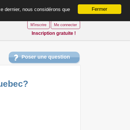
Fermer
 ce dernier, nous considérons que
M'inscrire
Me connecter
Inscription gratuite !
Poser une question
quebec?