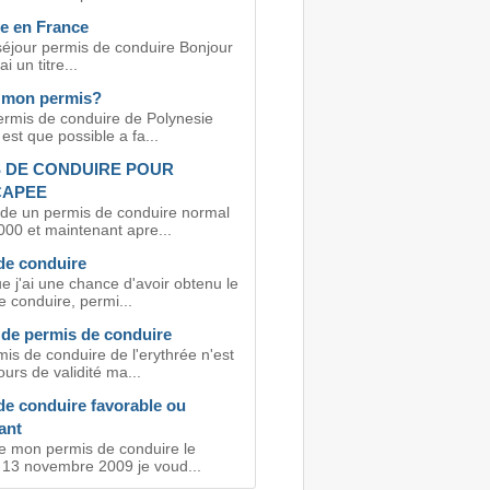
e en France
 séjour permis de conduire Bonjour
ai un titre...
 mon permis?
permis de conduire de Polynesie
est que possible a fa...
 DE CONDUIRE POUR
CAPEE
de un permis de conduire normal
000 et maintenant apre...
de conduire
e j'ai une chance d'avoir obtenu le
 conduire, permi...
de permis de conduire
is de conduire de l'erythrée n'est
urs de validité ma...
de conduire favorable ou
ant
se mon permis de conduire le
 13 novembre 2009 je voud...