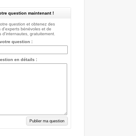
tre question maintenant !
votre question et obtenez des
 d'experts bénévoles et de
 d'internautes, gratuitement.
 votre question :
estion en détails :