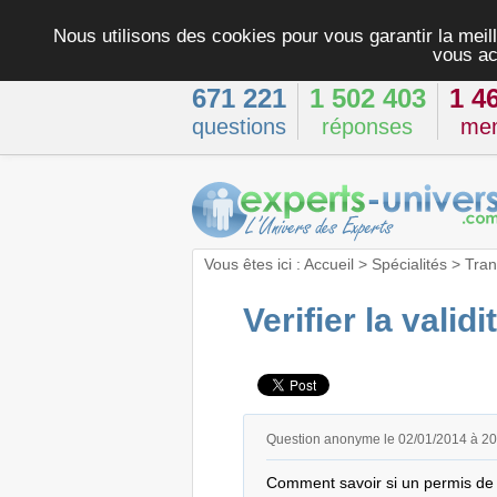
Nous utilisons des cookies pour vous garantir la meill
vous ac
671 221
1 502 403
1 4
questions
réponses
me
Vous êtes ici :
Accueil
>
Spécialités
>
Tran
Verifier la vali
Question anonyme le 02/01/2014 à 2
Comment savoir si un permis de 