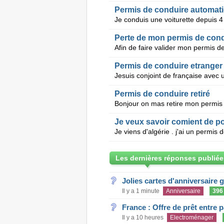
Permis de conduire automat
Perte de mon permis de condu
Permis de conduire etranger
Permis de conduire retiré
Je veux savoir comient de p
Les dernières réponses publiée
Jolies cartes d'anniversaire 
Il y a 1 minute
Anniversaire
396
France : Offre de prêt entre p
Il y a 10 heures
Electroménager