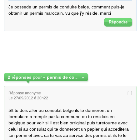
Je possede un permis de conduire belge, comment puis-je 
obtenir un permis marocain, vu que j'y réside. merci
Répondre
2 réponses
pour «
permis de conduire
»
Réponse anonyme
[ ! ]
Le 27/09/2012 é 20h22
Slt tu dois aller au consulat belge ils te donneront un 
formulaire a remplir par la commune ou tu residais en 
belgique pour voir si il est bien orriginal puis turetourne avec 
celui si au consulat qui te donneront un papier qui acceditera 
ton permi et avec ca tu vas au service des permis et ils te le 