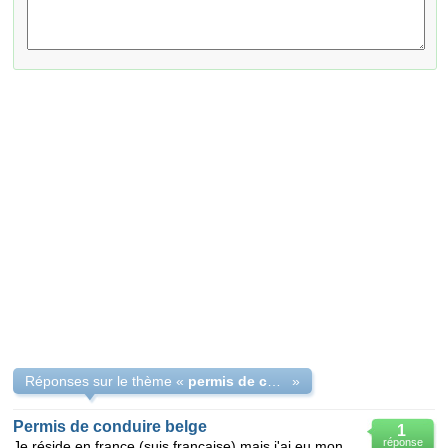
Réponses sur le thème «
permis de conduire
»
Permis de conduire belge
1
réponse
Je réside en france (suis francaise) mais j'ai eu mon permis de conduire en Belgique lorsque je fais