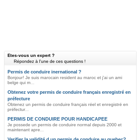
Etes-vous un expert ?
Répondez à l'une de ces questions !
Permis de conduire inernational ?
Bonjour! Je suis marocain resident au maroc et j'ai un ami
belge qui m...
Obtenez votre permis de conduire français enregistré en
préfecture
Obtenez un permis de conduire français réel et enregistré en
préfectur...
PERMIS DE CONDUIRE POUR HANDICAPEE
Je possede un permis de conduire normal depuis 2000 et
maintenant apre...
Verifier la validité d un permis de conduire au quebec?