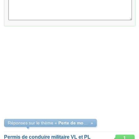
Réponses sur le thème «
Perte de mon permis de conduire militaire
»
Permis de conduire militaire VL et PL
1