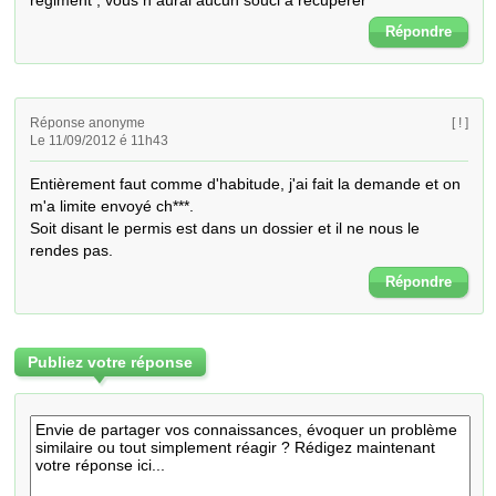
regiment , vous n aurai aucun souci a recuperer
Répondre
Réponse anonyme
[ ! ]
Le 11/09/2012 é 11h43
Entièrement faut comme d'habitude, j'ai fait la demande et on 
m'a limite envoyé ch***.

Soit disant le permis est dans un dossier et il ne nous le 
rendes pas.
Répondre
Publiez votre réponse