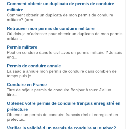
Comment obtenir un duplicata de permis de conduire
militaire
Comment obtenir un duplicata de mon permis de conduire
militaire? (arm...
Retrouver mon permis de conduire militaire
Où dois-je m'adresser pour obtenir un duplicata de mon permis
militair...
Permis militare
Peut on conduire dans le civil avec un permis militaire ? Je suis
eng...
Permis de conduire annule
La saaq a annule mon permis de conduire dans combien de
temps puis je...
Conduire en France
Titre de séjour permis de conduire Bonjour à tous: J’ai un
titre...
Obtenez votre permis de conduire français enregistré en
préfecture
Obtenez un permis de conduire français réel et enregistré en
préfectur...
Verifier la validité d un permis de conduire au quebec?