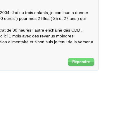
2004 .J ai eu trois enfants, je continue a donner 
uros°) pour mes 2 filles ( 25 et 27 ans ) qui 
trat de 30 heures l autre enchaine des CDD .

 d ici 1 mois avec des revenus moindres 

n alimentaire et sinon suis je tenu de la verser a 
Répondre