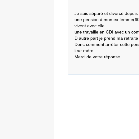
Je suis séparé et divorcé depuis 
une pension à mon ex femme(600 e
vivent avec elle 

une travaille en CDI avec un con
D autre part je prend ma retraite
Donc comment arrêter cette pensio
leur mère  

Merci de votre réponse