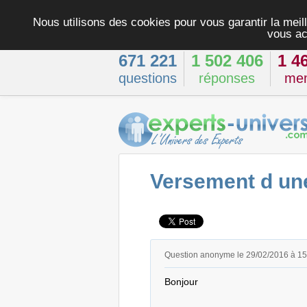
Nous utilisons des cookies pour vous garantir la meill
vous ac
671 221
1 502 406
1 4
questions
réponses
me
Versement d une
Question anonyme le 29/02/2016 à 1
Bonjour
