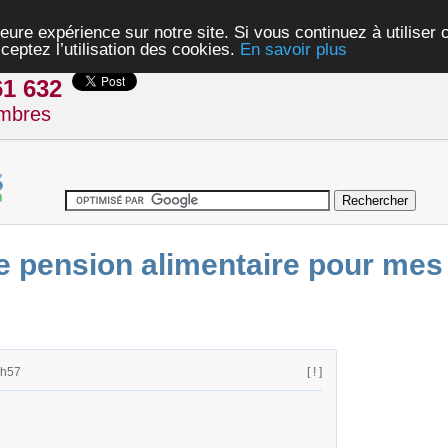
eure expérience sur notre site. Si vous continuez à utiliser
ceptez l’utilisation des cookies.
En savoir plus
61 632
mbres
 pension alimentaire pour mes 2
5h57
[ ! ]