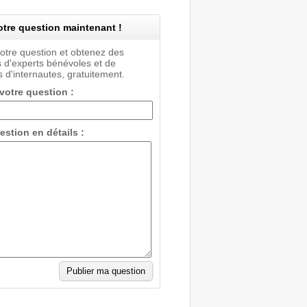
tre question maintenant !
votre question et obtenez des
 d'experts bénévoles et de
 d'internautes, gratuitement.
 votre question :
estion en détails :