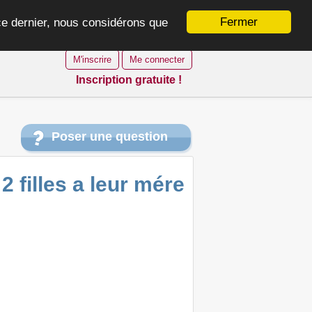
Fermer
 ce dernier, nous considérons que
M'inscrire
Me connecter
Inscription gratuite !
Poser une question
 filles a leur mére