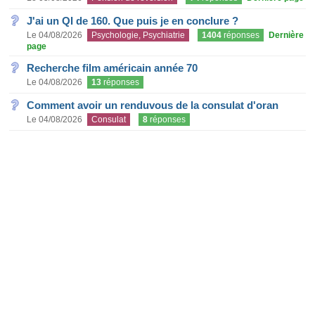
J'ai un QI de 160. Que puis je en conclure ?
Le 04/08/2026
Psychologie, Psychiatrie
1404
réponses
Dernière
page
Recherche film américain année 70
Le 04/08/2026
13
réponses
Comment avoir un renduvous de la consulat d'oran
Le 04/08/2026
Consulat
8
réponses