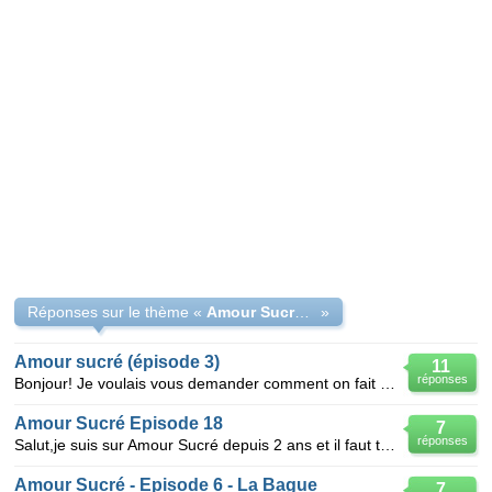
Réponses sur le thème «
Amour Sucré Episode Halloween2012
»
Amour sucré (épisode 3)
11
réponses
Bonjour! Je voulais vous demander comment on fait pour trouver le chien dans Amour Sucré, à l'épi
Amour Sucré Episode 18
7
réponses
Salut,je suis sur Amour Sucré depuis 2 ans et il faut toujours que je sois bloquée a un épisode.La j
Amour Sucré - Episode 6 - La Bague
7