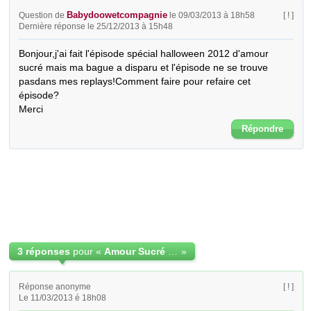
Babydoowetcompagnie
Question de
le 09/03/2013 à 18h58
[ ! ]
Dernière réponse le 25/12/2013 à 15h48
Bonjour,j'ai fait l'épisode spécial halloween 2012 d'amour 
sucré mais ma bague a disparu et l'épisode ne se trouve 
pasdans mes replays!Comment faire pour refaire cet 
épisode?

Merci
Répondre
3 réponses
pour «
Amour Sucré Episode Halloween2012
»
Réponse anonyme
[ ! ]
Le 11/03/2013 é 18h08