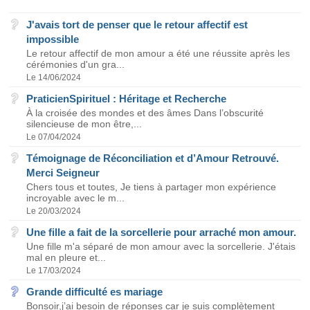
J'avais tort de penser que le retour affectif est
impossible
Le retour affectif de mon amour a été une réussite après les
cérémonies d'un gra...
Le 14/06/2024
PraticienSpirituel : Héritage et Recherche
À la croisée des mondes et des âmes Dans l’obscurité
silencieuse de mon être,...
Le 07/04/2024
Témoignage de Réconciliation et d’Amour Retrouvé.
Merci Seigneur
Chers tous et toutes, Je tiens à partager mon expérience
incroyable avec le m...
Le 20/03/2024
Une fille a fait de la sorcellerie pour arraché mon amour.
Une fille m'a séparé de mon amour avec la sorcellerie. J'étais
mal en pleure et...
Le 17/03/2024
Grande difficulté es mariage
Bonsoir,j’ai besoin de réponses car je suis complètement