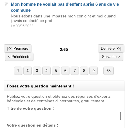
Mon homme ne voulait pas d'enfant après 6 ans de vie
commune
Nous étions dans une impasse mon conjoint et moi quand
j'avais contacté ce prof...
Le 03/06/2022
|<< Première
Dernière >>|
2
/
65
< Précédente
Suivante >
...
1
2
3
4
5
6
7
8
9
65
Posez votre question maintenant !
Publiez votre question et obtenez des réponses d'experts
bénévoles et de centaines d'internautes, gratuitement.
Titre de votre question :
Votre question en détails :