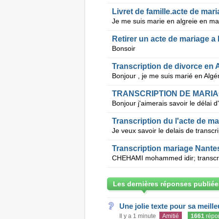
Livret de famille.acte de mar
Retirer un acte de mariage a
Bonsoir
Transcription de divorce en 
TRANSCRIPTION DE MARIA
Transcription du l'acte de m
Transcription mariage Nante
Les dernières réponses publiée
Une jolie texte pour sa meill
Il y a 1 minute
Amitié
1661
répo