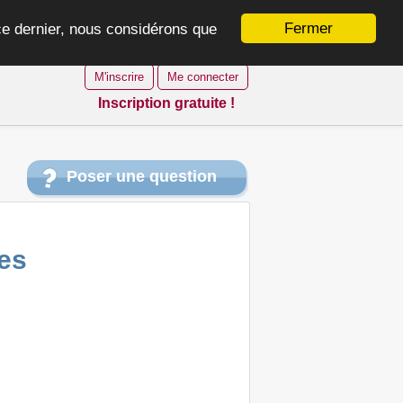
Fermer
 ce dernier, nous considérons que
M'inscrire
Me connecter
Inscription gratuite !
Poser une question
tes