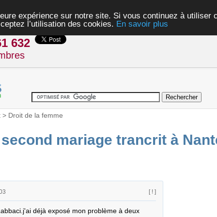
eure expérience sur notre site. Si vous continuez à utiliser
ceptez l’utilisation des cookies.
En savoir plus
61 632
mbres
t
>
Droit de la femme
 second mariage trancrit à Nan
03
[ ! ]
Labbaci.j'ai déjà exposé mon problème à deux 