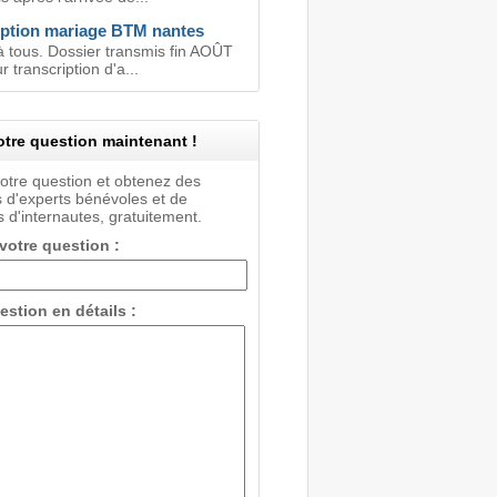
iption mariage BTM nantes
à tous. Dossier transmis fin AOÛT
 transcription d'a...
tre question maintenant !
votre question et obtenez des
 d'experts bénévoles et de
 d'internautes, gratuitement.
 votre question :
estion en détails :