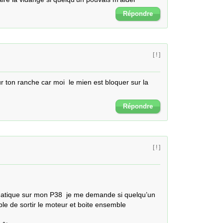
Répondre
[ ! ]
r ton ranche car moi  le mien est bloquer sur la 
Répondre
[ ! ]
matique sur mon P38  je me demande si quelqu’un 
ble de sortir le moteur et boite ensemble 
