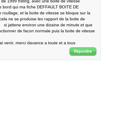
d de 1999 hsting, avec une boite de vitesse 
u de bord qui ma fiche DEFFAULT BOITE DE 
oullage, et la boite de vitesse se bloque sur la 
cela ne se produise les rapport de la boite de 
  si jattene environ une dizaine de minute et que 
ctionner de facon normale puis la boite de vitesse 
ai venir, merci davance a toute et a tous
Répondre