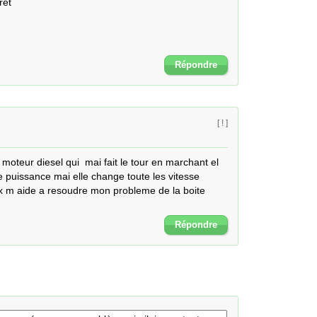
êt 

Répondre
[ ! ]
oteur diesel qui  mai fait le tour en marchant el 
 puissance mai elle change toute les vitesse 
 m aide a resoudre mon probleme de la boite 
Répondre