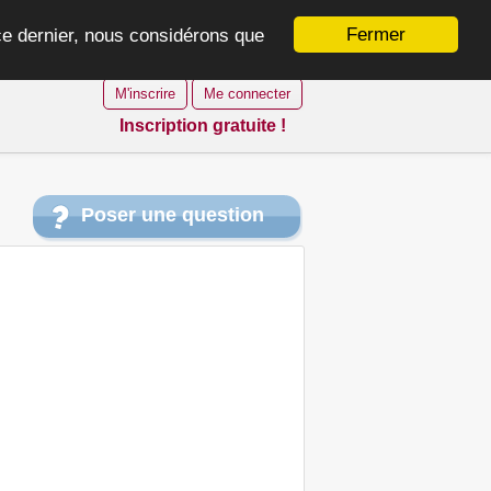
Fermer
 ce dernier, nous considérons que
M'inscrire
Me connecter
Inscription gratuite !
Poser une question