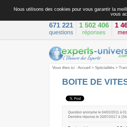
Nous utilisons des cookies pour vous garantir la meill
vous ac
671 221
1 502 406
1 4
questions
réponses
me
Vous êtes ici :
Accueil
>
Spécialités
>
Tran
BOITE DE VIT
Question anonyme le 04/02/2011 à 0
Dernière réponse le 20/07/2017 à 15