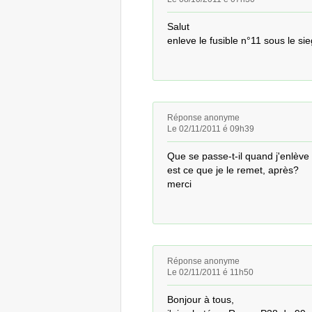
Salut 

enleve le fusible n°11 sous le si
Réponse anonyme
Le 02/11/2011 é 09h39
Que se passe-t-il quand j'enlève l
est ce que je le remet, après?

merci
Réponse anonyme
Le 02/11/2011 é 11h50
Bonjour à tous,
