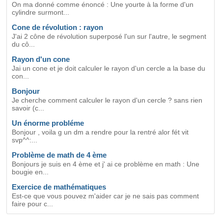
On ma donné comme énoncé : Une yourte à la forme d'un
cylindre surmont...
Cone de révolution : rayon
J'ai 2 cône de révolution superposé l'un sur l'autre, le segment
du cô...
Rayon d'un cone
Jai un cone et je doit calculer le rayon d'un cercle a la base du
con...
Bonjour
Je cherche comment calculer le rayon d'un cercle ? sans rien
savoir (c...
Un énorme probléme
Bonjour , voila g un dm a rendre pour la rentré alor fét vit
svp^^:...
Problème de math de 4 ème
Bonjours je suis en 4 ème et j' ai ce problème en math : Une
bougie en...
Exercice de mathématiques
Est-ce que vous pouvez m'aider car je ne sais pas comment
faire pour c...