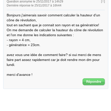
Question anonyme le 25/11/2017 à 14h29
[ ! ]
Dernière réponse le 25/11/2017 à 16h44
Bonjours j'aimerais savoir comment calculer la hauteur d'un 
cône de révolution,

tout en sachant que je connait son rayon et sa génératrice!

On me demande de calculer la hauteur du cône de révolution 
et l'on me donne les indications suivantes : 

- rayon = 4 cm,

- génératrice = 23cm.

avez vous une idée de comment faire? si oui merci de mens 
faire part assez rapidement car je doit rendre mon dm pour 
lundi.

merci d'avance !
Répondre