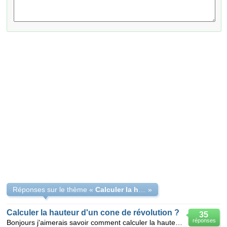
Réponses sur le thème «
Calculer la hauteur d'un cône de révolution ?
»
Calculer la hauteur d'un cone de révolution ?
35
réponses
Bonjours j'aimerais savoir comment calculer la hauteur d'un cône de révolution, tout en sachant que