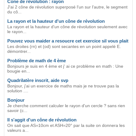
Cone de révolution : rayon
J'ai 2 cône de révolution superposé l'un sur l'autre, le segment
du cô...
La rayon et la hauteur d'un cône de révolution
La rayon et la hauteur d'un cône de révolution seulement avec
le rayon...
Pouvez vous maider a resoucre cet exercice sil vous plait
Les droites (rn) et (od) sont secantes en un point appelé E.
démontrer...
Problème de math de 4 ème
Bonjours je suis en 4 ème et j' ai ce problème en math : Une
bougie en...
Quadrilatère inscrit, aide svp
Bonjour, j'ai un exercice de maths mais je ne trouve pas la
solution ....
Bonjour
Je cherche comment calculer le rayon d'un cercle ? sans rien
savoir (c...
Il s'aggit d'un cône de révolution
On sait que AS=10cm et ASH=20° par la suite on donnera les
valeurs a...