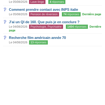
Le 05/08/2026
Lave-linge
4
réponses
Comment prendre contact avec INPS italie
Le 05/08/2026
Pension de réversion
74
réponses
Dernière page
J'ai un QI de 160. Que puis je en conclure ?
Le 04/08/2026
Psychologie, Psychiatrie
1404
réponses
Dernière
page
Recherche film américain année 70
Le 04/08/2026
13
réponses