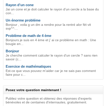
Rayon d'un cone
Jai un cone et je doit calculer le rayon d'un cercle a la base du
con...
Un énorme probléme
Bonjour , voila g un dm a rendre pour la rentré alor fét vit
svp^^:...
Problème de math de 4 ème
Bonjours je suis en 4 ème et j' ai ce problème en math : Une
bougie en...
Bonjour
Je cherche comment calculer le rayon d'un cercle ? sans rien
savoir (c...
Exercice de mathématiques
Est-ce que vous pouvez m'aider car je ne sais pas comment
faire pour c...
Posez votre question maintenant !
Publiez votre question et obtenez des réponses d'experts
bénévoles et de centaines d'internautes, gratuitement.