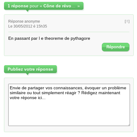
1 réponse
pour «
Cône de révolution (hauteur)
»
Réponse anonyme
[ ! ]
Le 30/05/2012 é 15h35
En passant par l e theoreme de pythagore
Répondre
Publiez votre réponse