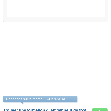
Réponses sur le thème «
CHerche centre formation de football
»
Trouver une formation d 'entrainneur de football