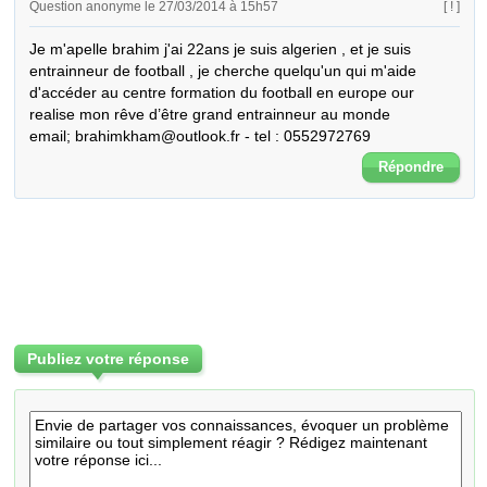
Question anonyme le 27/03/2014 à 15h57
[ ! ]
Je m'apelle brahim j'ai 22ans je suis algerien , et je suis 
entrainneur de football , je cherche quelqu'un qui m'aide 
d'accéder au centre formation du football en europe our 
realise mon rêve d’être grand entrainneur au monde 

email; brahimkham@outlook.fr - tel : 0552972769
Répondre
Publiez votre réponse