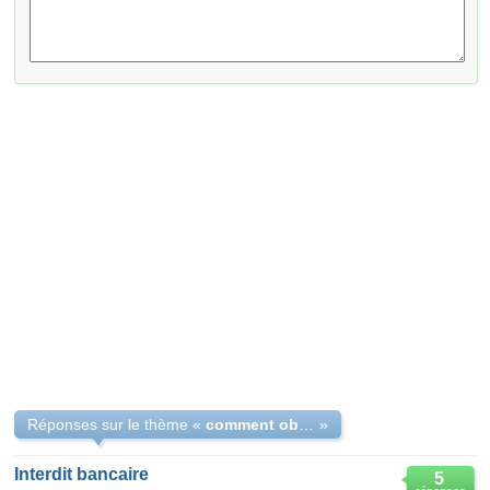
Réponses sur le thème «
comment obtenir un prêt quand on est pas interdit bancaire
»
Interdit bancaire
5