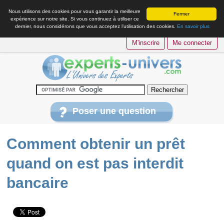
Nous utilisons des cookies pour vous garantir la meilleure
Fermer
expérience sur notre site. Si vous continuez à utiliser ce
dernier, nous considérons que vous acceptez l’utilisation des cookies.
En savoir plus
M'inscrire
Me connecter
Poser une question
Comment obtenir un prêt
quand on est pas interdit
bancaire