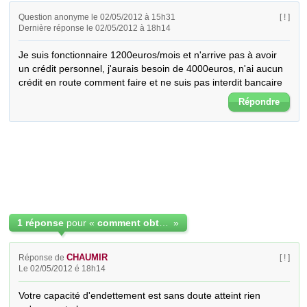
Question anonyme le 02/05/2012 à 15h31
[ ! ]
Dernière réponse le 02/05/2012 à 18h14
Je suis fonctionnaire 1200euros/mois et n'arrive pas à avoir 
un crédit personnel, j'aurais besoin de 4000euros, n'ai aucun 
crédit en route comment faire et ne suis pas interdit bancaire
Répondre
1 réponse
pour «
comment obtenir un prêt quand on est pas interdit bancaire
»
CHAUMIR
Réponse de
[ ! ]
Le 02/05/2012 é 18h14
Votre capacité d'endettement est sans doute atteint rien 