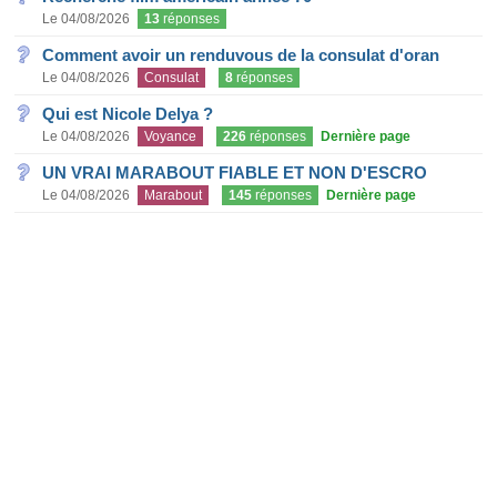
Le 04/08/2026
13
réponses
Comment avoir un renduvous de la consulat d'oran
Le 04/08/2026
Consulat
8
réponses
Qui est Nicole Delya ?
Le 04/08/2026
Voyance
226
réponses
Dernière page
UN VRAI MARABOUT FIABLE ET NON D'ESCRO
Le 04/08/2026
Marabout
145
réponses
Dernière page