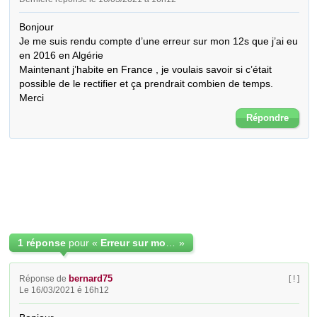
Bonjour

Je me suis rendu compte d’une erreur sur mon 12s que j’ai eu 
en 2016 en Algérie 

Maintenant j’habite en France , je voulais savoir si c’était 
possible de le rectifier et ça prendrait combien de temps.

Merci
Répondre
1 réponse
pour «
Erreur sur mon acte 12s
»
bernard75
Réponse de
[ ! ]
Le 16/03/2021 é 16h12