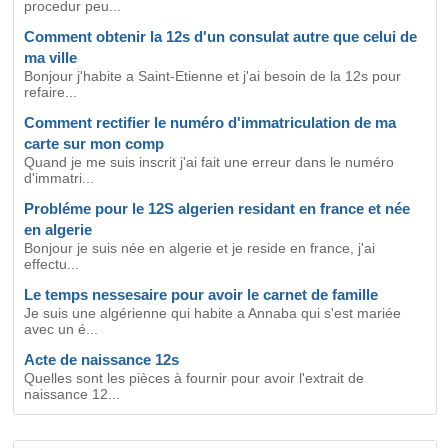
procedur peu...
Comment obtenir la 12s d'un consulat autre que celui de
ma ville
Bonjour j'habite a Saint-Etienne et j'ai besoin de la 12s pour
refaire...
Comment rectifier le numéro d'immatriculation de ma
carte sur mon comp
Quand je me suis inscrit j'ai fait une erreur dans le numéro
d'immatri...
Probléme pour le 12S algerien residant en france et née
en algerie
Bonjour je suis née en algerie et je reside en france, j'ai
effectu...
Le temps nessesaire pour avoir le carnet de famille
Je suis une algérienne qui habite a Annaba qui s'est mariée
avec un é...
Acte de naissance 12s
Quelles sont les pièces à fournir pour avoir l'extrait de
naissance 12...