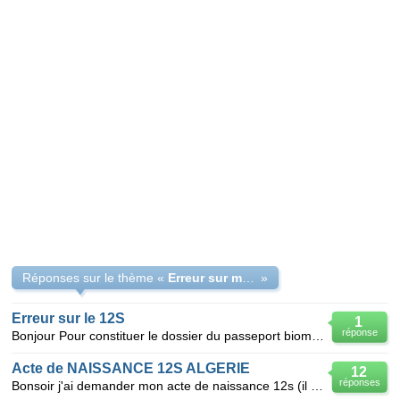
Réponses sur le thème «
Erreur sur mon acte 12s
»
Erreur sur le 12S
1
réponse
Bonjour Pour constituer le dossier du passeport biométrique algérien, il faut entre autre un extrai
Acte de NAISSANCE 12S ALGERIE
12
réponses
Bonsoir j'ai demander mon acte de naissance 12s (il y'a 7 mois environ ) il vien d'arriver . je l'a