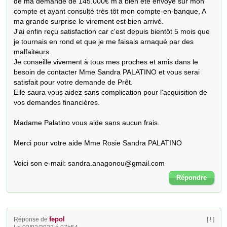
de ma demande de 145.000€ m'a bien été envoyé sur mon 
compte et ayant consulté très tôt mon compte-en-banque, A 
ma grande surprise le virement est bien arrivé.

J'ai enfin reçu satisfaction car c'est depuis bientôt 5 mois que 
je tournais en rond et que je me faisais arnaqué par des 
malfaiteurs.

Je conseille vivement à tous mes proches et amis dans le 
besoin de contacter Mme Sandra PALATINO et vous serai 
satisfait pour votre demande de Prêt.

Elle saura vous aidez sans complication pour l'acquisition de 
vos demandes financières.

Madame Palatino vous aide sans aucun frais.

Merci pour votre aide Mme Rosie Sandra PALATINO

Voici son e-mail: sandra.anagonou@gmail.com
Répondre
fepol
Réponse de
[ ! ]