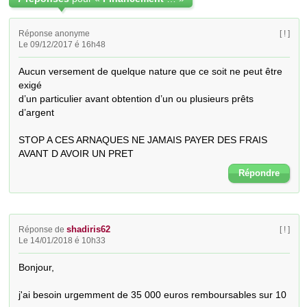
Réponse anonyme
[ ! ]
Le 09/12/2017 é 16h48
Aucun versement de quelque nature que ce soit ne peut être 
exigé

d’un particulier avant obtention d’un ou plusieurs prêts 
d’argent

STOP A CES ARNAQUES NE JAMAIS PAYER DES FRAIS 
AVANT D AVOIR UN PRET
Répondre
shadiris62
Réponse de
[ ! ]
Le 14/01/2018 é 10h33
Bonjour,

j'ai besoin urgemment de 35 000 euros remboursables sur 10 