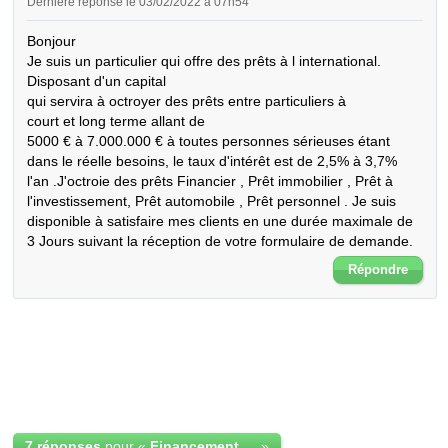
Dernière réponse le 03/02/2022 à 07h54
Bonjour

Je suis un particulier qui offre des prêts à l international. 
Disposant d'un capital 

qui servira à octroyer des prêts entre particuliers à

court et long terme allant de 

5000 € à 7.000.000 € à toutes personnes sérieuses étant 
dans le réelle besoins, le taux d'intérêt est de 2,5% à 3,7% 
l'an .J'octroie des prêts Financier , Prêt immobilier , Prêt à 
l'investissement, Prêt automobile , Prêt personnel . Je suis 
disponible à satisfaire mes clients en une durée maximale de 
3 Jours suivant la réception de votre formulaire de demande.
Répondre
7 réponses
pour «
Financement dans l'immédiat 24/24 occasion
»