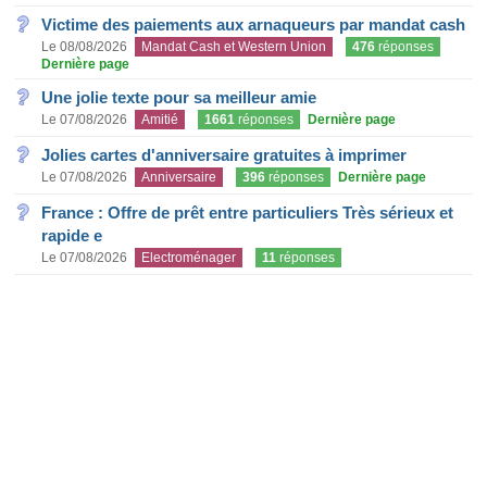
Victime des paiements aux arnaqueurs par mandat cash
Le 08/08/2026
Mandat Cash et Western Union
476
réponses
Dernière page
Une jolie texte pour sa meilleur amie
Le 07/08/2026
Amitié
1661
réponses
Dernière page
Jolies cartes d'anniversaire gratuites à imprimer
Le 07/08/2026
Anniversaire
396
réponses
Dernière page
France : Offre de prêt entre particuliers Très sérieux et
rapide e
Le 07/08/2026
Electroménager
11
réponses