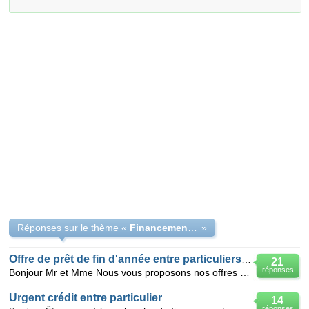
Réponses sur le thème «
Financement dans l'immédiat 24/24 occasion
»
Offre de prêt de fin d'année entre particuliers sérieux
21
réponses
Bonjour Mr et Mme Nous vous proposons nos offres de fin d'année. Ce message s'adresse à tous c
Urgent crédit entre particulier
14
réponses