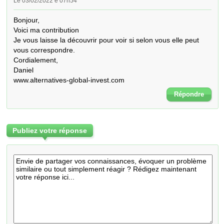
Le 03/02/2022 é 07h54
Bonjour,

Voici ma contribution

Je vous laisse la découvrir pour voir si selon vous elle peut 
vous correspondre.

Cordialement,

Daniel

www.alternatives-global-invest.com
Répondre
Publiez votre réponse