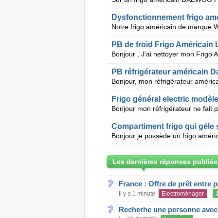
Dysfonctionnement frigo ame
PB de froid Frigo Américai
PB réfrigérateur américain D
Frigo général electric mod
Compartiment frigo qui géle 
Les dernières réponses publiée
France : Offre de prêt entre p
Il y a 1 minute
Electroménager
Recherhe une personne avec s