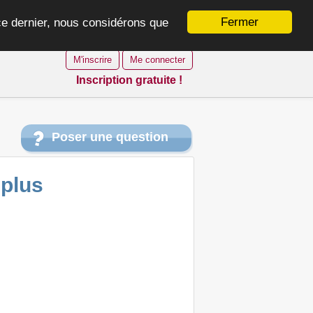
Fermer
 ce dernier, nous considérons que
M'inscrire
Me connecter
Inscription gratuite !
Poser une question
 plus