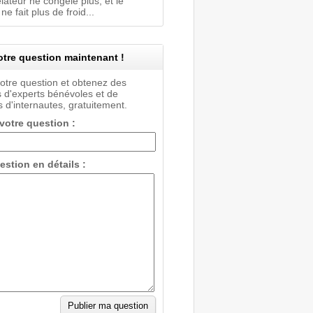
ateur ne congèle plus, et le
 ne fait plus de froid...
tre question maintenant !
votre question et obtenez des
 d'experts bénévoles et de
 d'internautes, gratuitement.
 votre question :
estion en détails :