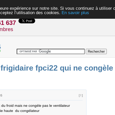
eure expérience sur notre site. Si vous continuez à utiliser
ceptez l’utilisation des cookies.
En savoir plus
61 637
mbres
frigidaire fpci22 qui ne congèle
26
[ ! ]
du froid mais ne congèle pas le ventilateur 
tie haute  du congélateur
