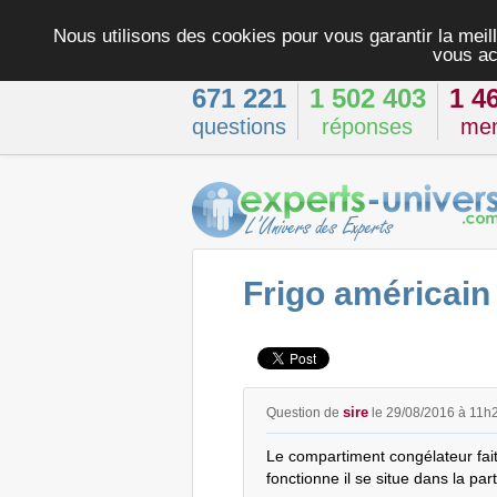
Nous utilisons des cookies pour vous garantir la meill
vous ac
671 221
1 502 403
1 4
questions
réponses
me
Frigo américain 
sire
Question de
le 29/08/2016 à 11h
Le compartiment congélateur fait 
fonctionne il se situe dans la par