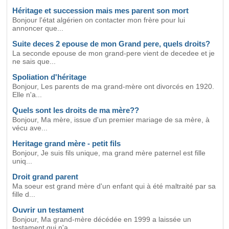
Héritage et succession mais mes parent son mort
Bonjour l'état algérien on contacter mon frère pour lui
annoncer que...
Suite deces 2 epouse de mon Grand pere, quels droits?
La seconde epouse de mon grand-pere vient de decedee et je
ne sais que...
Spoliation d'héritage
Bonjour, Les parents de ma grand-mère ont divorcés en 1920.
Elle n'a...
Quels sont les droits de ma mère??
Bonjour, Ma mère, issue d'un premier mariage de sa mère, à
vécu ave...
Heritage grand mère - petit fils
Bonjour, Je suis fils unique, ma grand mère paternel est fille
uniq...
Droit grand parent
Ma soeur est grand mère d'un enfant qui à été maltraité par sa
fille d...
Ouvrir un testament
Bonjour, Ma grand-mère décédée en 1999 a laissée un
testament qui n'a...