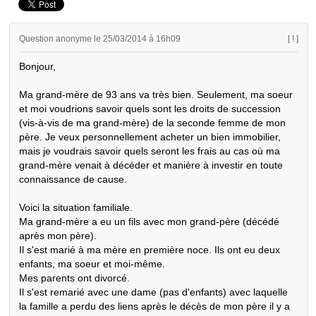
Question anonyme le 25/03/2014 à 16h09
[ ! ]
Bonjour,

Ma grand-mère de 93 ans va très bien. Seulement, ma soeur 
et moi voudrions savoir quels sont les droits de succession 
(vis-à-vis de ma grand-mère) de la seconde femme de mon 
père. Je veux personnellement acheter un bien immobilier, 
mais je voudrais savoir quels seront les frais au cas où ma 
grand-mère venait à décéder et manière à investir en toute 
connaissance de cause.

Voici la situation familiale.

Ma grand-mère a eu un fils avec mon grand-père (décédé 
après mon père).

Il s'est marié à ma mère en première noce. Ils ont eu deux 
enfants, ma soeur et moi-même.

Mes parents ont divorcé.

Il s'est remarié avec une dame (pas d'enfants) avec laquelle 
la famille a perdu des liens après le décès de mon père il y a 