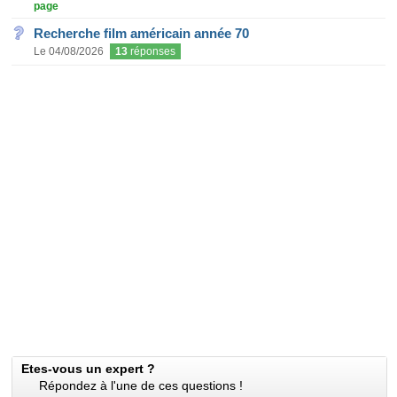
page
Recherche film américain année 70
Le 04/08/2026
13
réponses
Etes-vous un expert ?
Répondez à l'une de ces questions !