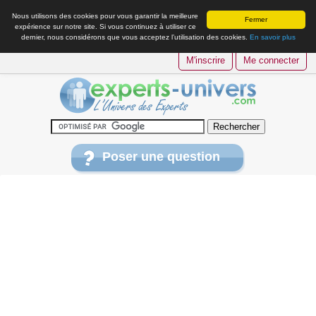
Nous utilisons des cookies pour vous garantir la meilleure
Fermer
expérience sur notre site. Si vous continuez à utiliser ce
dernier, nous considérons que vous acceptez l’utilisation des cookies.
En savoir plus
M'inscrire
Me connecter
Poser une question