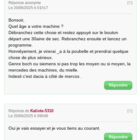
Réponse anonyme
[ ! ]
Le 20/06/2025 é 01h17
Bonsoir, 

Quel âge a votre machine ? 

Débranchez cette chose et restez appuyé sur le bouton 
départ une 30aine de sec. Rebranchez ensuite et lancez un 
programme. 

Honnêyement, je virerai _a à la poubelle et prendrai quelque 
chose de plus sérieux. 

Genre boch ou siemens si pas trop les moyen ou si moyen, la 
mercedes des machines, du mielle. 

Indesit c'est dacia à côté de mercos .
Répondre
Kalixte-5310
Réponse de
[ ! ]
Le 20/06/2025 é 09h08
Oui je vais essayer.et je vous tiens au courant.
Répondre