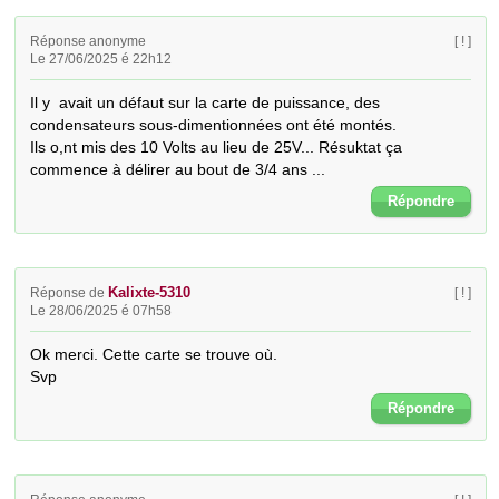
Réponse anonyme
[ ! ]
Le 27/06/2025 é 22h12
Il y  avait un défaut sur la carte de puissance, des 
condensateurs sous-dimentionnées ont été montés. 

Ils o,nt mis des 10 Volts au lieu de 25V... Résuktat ça 
commence à délirer au bout de 3/4 ans ...
Répondre
Kalixte-5310
Réponse de
[ ! ]
Le 28/06/2025 é 07h58
Ok merci. Cette carte se trouve où. 

Svp
Répondre