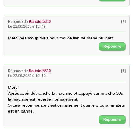
Kalixte-5310
Réponse de
[ ! ]
Le 22/06/2025 é 15h49
Merci beaucoup mais pour moi ce lien ne mène nul part
Répondre
Kalixte-5310
Réponse de
[ ! ]
Le 22/06/2025 é 16h10
Merci

Après avoir débranché la machine et appuyé sur marche 30s 
la machine est repartie normalement.

Si celà recommence c'est certainement que le programmateur 
est en panne.
Répondre