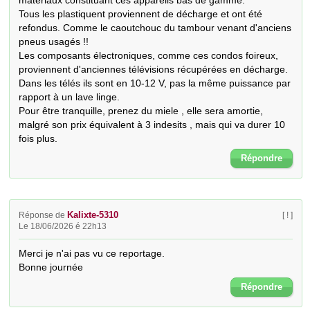
matériaux constituant ces appareils bas de gamme. 

Tous les plastiquent proviennent de décharge et ont été 
refondus. Comme le caoutchouc du tambour venant d'anciens 
pneus usagés !! 

Les composants électroniques, comme ces condos foireux, 
proviennent d'anciennes télévisions récupérées en décharge. 

Dans les télés ils sont en 10-12 V, pas la même puissance par 
rapport à un lave linge.

Pour être tranquille, prenez du miele , elle sera amortie, 
malgré son prix équivalent à 3 indesits , mais qui va durer 10 
fois plus.
Répondre
Kalixte-5310
Réponse de
[ ! ]
Le 18/06/2026 é 22h13
Merci je n'ai pas vu ce reportage. 

Bonne journée
Répondre