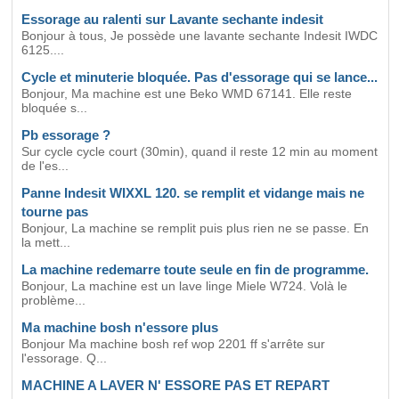
Essorage au ralenti sur Lavante sechante indesit
Bonjour à tous, Je possède une lavante sechante Indesit IWDC
6125....
Cycle et minuterie bloquée. Pas d'essorage qui se lance...
Bonjour, Ma machine est une Beko WMD 67141. Elle reste
bloquée s...
Pb essorage ?
Sur cycle cycle court (30min), quand il reste 12 min au moment
de l'es...
Panne Indesit WIXXL 120. se remplit et vidange mais ne
tourne pas
Bonjour, La machine se remplit puis plus rien ne se passe. En
la mett...
La machine redemarre toute seule en fin de programme.
Bonjour, La machine est un lave linge Miele W724. Volà le
problème...
Ma machine bosh n'essore plus
Bonjour Ma machine bosh ref wop 2201 ff s'arrête sur
l'essorage. Q...
MACHINE A LAVER N' ESSORE PAS ET REPART