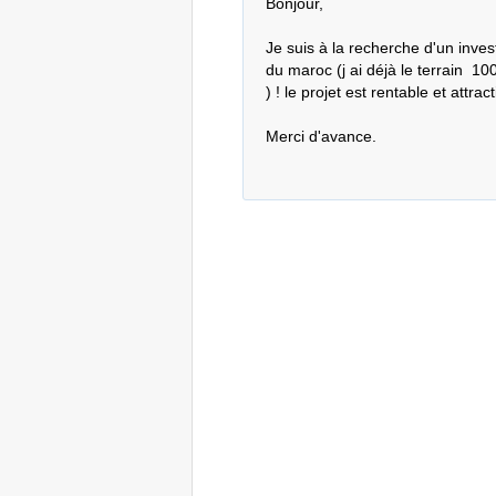
Bonjour,

Je suis à la recherche d'un inves
du maroc (j ai déjà le terrain  1
) ! le projet est rentable et attra
Merci d'avance.