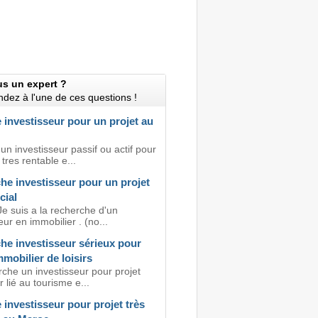
us un expert ?
dez à l'une de ces questions !
investisseur pour un projet au
n investisseur passif ou actif pour
 tres rentable e...
he investisseur pour un projet
ial
e suis a la recherche d'un
eur en immobilier . (no...
he investisseur sérieux pour
mmobilier de loisirs
che un investisseur pour projet
 lié au tourisme e...
investisseur pour projet très