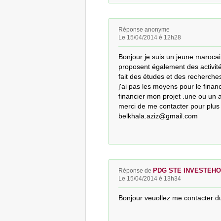
Réponse anonyme
Le 15/04/2014 é 12h28
Bonjour je suis un jeune marocain
proposent également des activités 
fait des études et des recherche
j'ai pas les moyens pour le finan
financier mon projet .une ou un a
merci de me contacter pour plus 
belkhala.aziz@gmail.com
PDG STE INVESTEH
Réponse de
Le 15/04/2014 é 13h34
Bonjour veuollez me contacter d