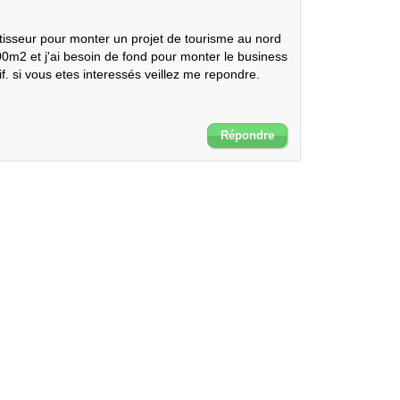
tisseur pour monter un projet de tourisme au nord 
000m2 et j'ai besoin de fond pour monter le business 
ctif. si vous etes interessés veillez me repondre.

Répondre