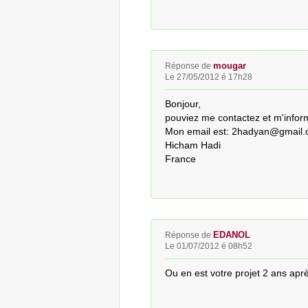
mougar
Réponse de
Le 27/05/2012 é 17h28
Bonjour,

pouviez me contactez et m'informe
Mon email est: 2hadyan@gmail.
Hicham Hadi

France
EDANOL
Réponse de
Le 01/07/2012 é 08h52
Ou en est votre projet 2 ans apr