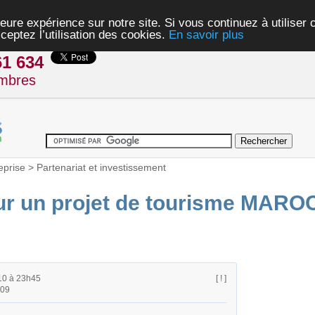
eure expérience sur notre site. Si vous continuez à utiliser
ceptez l’utilisation des cookies.
En savoir plus
61 634
mbres
eprise
>
Partenariat et investissement
ur un projet de tourisme MARO
10 à 23h45
[ ! ]
h09