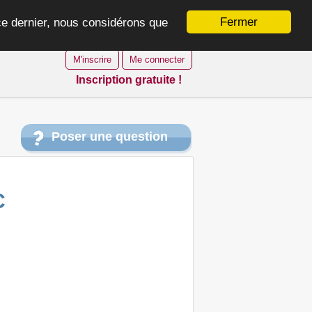
Fermer
 ce dernier, nous considérons que
M'inscrire
Me connecter
Inscription gratuite !
Poser une question
C