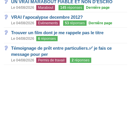
UN VRAI MARABOUT FIABLE ET NON D'ESCRO
Le 04/08/2026
Marabout
145
réponses
Dernière page
VRAI l'apocalypse decembre 2012?
Le 04/08/2026
Evènements
53
réponses
Dernière page
Trouver un film dont je me rappele pas le titre
Le 04/08/2026
6
réponses
Témoignage de prêt entre particuliers.✅ je fais ce
message pour per
Le 04/08/2026
Permis de travail
2
réponses