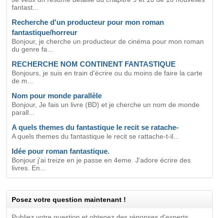
fantast...
Recherche d'un producteur pour mon roman
fantastique/horreur
Bonjour, je cherche un producteur de cinéma pour mon roman
du genre fa...
RECHERCHE NOM CONTINENT FANTASTIQUE
Bonjours, je suis en train d'écrire ou du moins de faire la carte
de m...
Nom pour monde parallèle
Bonjour, Je fais un livre (BD) et je cherche un nom de monde
parall...
A quels themes du fantastique le recit se ratache-
A quels themes du fantastique le recit se rattache-t-il...
Idée pour roman fantastique.
Bonjour j'ai treize en je passe en 4eme. J'adore écrire des
livres. En...
Posez votre question maintenant !
Publiez votre question et obtenez des réponses d'experts