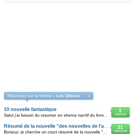
Réponses sur le thème «
Les 10nouvelles fantastique
»
10 nouvelle fantastique
1
réponse
Salut j'ai besoin du resumer en shema narrtif du livre 10 nouvelle fantastiue de l'antiquite de nos
Résumé de la nouvelle "des nouvelles de l'autre monde"
21
réponses
Bonjour, je cherche un court résumé de la nouvelle "des nouvelles de l'autre monde" de Augustin Cal