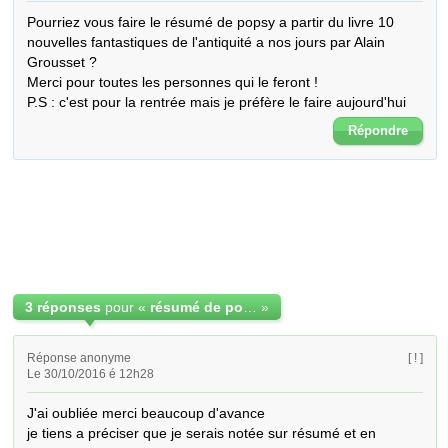
Pourriez vous faire le résumé de popsy a partir du livre 10 
nouvelles fantastiques de l'antiquité a nos jours par Alain 
Grousset ?

Merci pour toutes les personnes qui le feront !

P.S : c'est pour la rentrée mais je préfère le faire aujourd'hui
Répondre
3 réponses
pour «
résumé de popsy
»
Réponse anonyme
[ ! ]
Le 30/10/2016 é 12h28
J'ai oubliée merci beaucoup d'avance 

je tiens a préciser que je serais notée sur résumé et en 