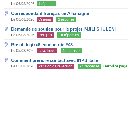
Le 06/08/2026
1
réponse
Correspondant français en Allemagne
Le 06/08/2026
Cinéma
1
réponse
Demande de soutien pour le projet INJILI SHULENI
Le 06/08/2026
Religion
10
réponses
Bosch logixx8 ecoénergie F43
Le 05/08/2026
Lave-linge
4
réponses
Comment prendre contact avec INPS italie
Le 05/08/2026
Pension de réversion
74
réponses
Dernière page