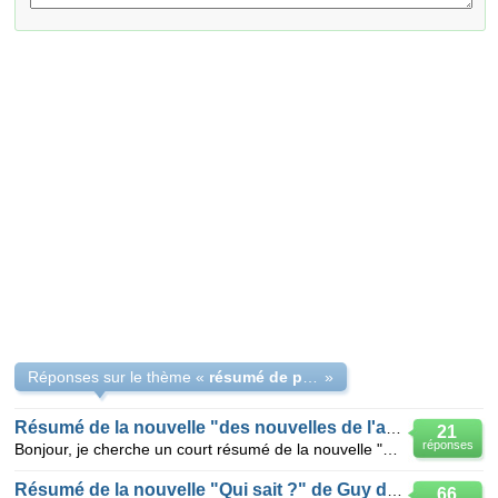
Réponses sur le thème «
résumé de popsy
»
Résumé de la nouvelle "des nouvelles de l'autre monde"
21
réponses
Bonjour, je cherche un court résumé de la nouvelle "des nouvelles de l'autre monde" de Augustin Cal
Résumé de la nouvelle "Qui sait ?" de Guy de Maupassant.
66