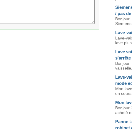
Siemens
/ pas de
Bonjour, 
Siemens
Lave-vai
Lave-vai
lave plus 
Lave va
s'arrêt
Bonjour,
vaisselle
Lave-vai
mode ec
Mon lave
en cours
Mon lave
Bonjour J
acheté en
Panne l
robinet 