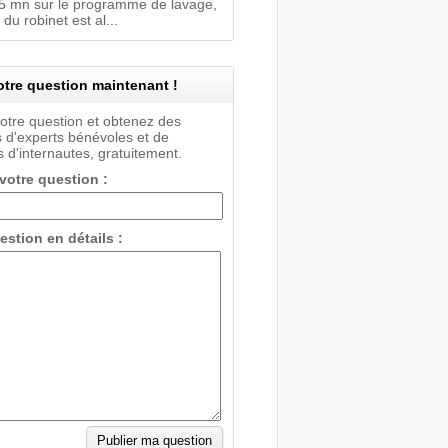
 15 mn sur le programme de lavage,
 du robinet est al...
tre question maintenant !
votre question et obtenez des
 d'experts bénévoles et de
 d'internautes, gratuitement.
 votre question :
estion en détails :