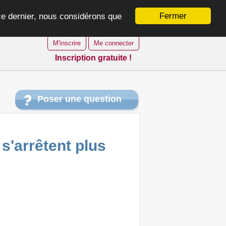
Fermer
 ce dernier, nous considérons que
M'inscrire
Me connecter
Inscription gratuite !
Poser une question
s'arrêtent plus