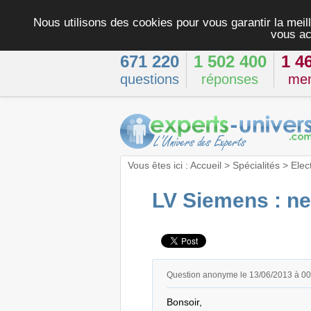
Nous utilisons des cookies pour vous garantir la meill
vous ac
671 220
1 502 400
1 4
questions
réponses
me
Vous êtes ici :
Accueil
>
Spécialités
>
Elec
LV Siemens : ne
Question anonyme le 13/06/2013 à 0
Bonsoir,
