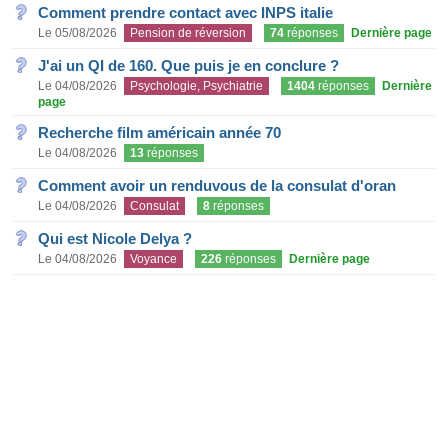
Comment prendre contact avec INPS italie
Le 05/08/2026
Pension de réversion
74
réponses
Dernière page
J'ai un QI de 160. Que puis je en conclure ?
Le 04/08/2026
Psychologie, Psychiatrie
1404
réponses
Dernière
page
Recherche film américain année 70
Le 04/08/2026
13
réponses
Comment avoir un renduvous de la consulat d'oran
Le 04/08/2026
Consulat
8
réponses
Qui est Nicole Delya ?
Le 04/08/2026
Voyance
226
réponses
Dernière page