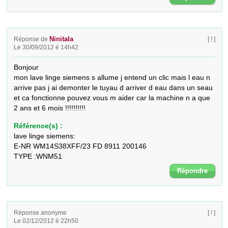
Ninitala
Réponse de
[ ! ]
Le 30/09/2012 é 14h42
Bonjour 

mon lave linge siemens s allume j entend un clic mais l eau n 
arrive pas j ai demonter le tuyau d arriver d eau dans un seau 
et ca fonctionne pouvez vous m aider car la machine n a que 
2 ans et 6 mois !!!!!!!!!!
Référence(s) :
lave linge siemens:
E-NR WM14S38XFF/23 FD 8911 200146
TYPE :WNM51
Répondre
Réponse anonyme
[ ! ]
Le 02/12/2012 é 22h50