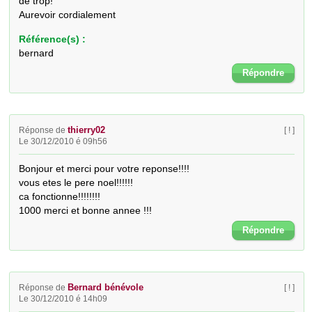
de trop!

Aurevoir cordialement
Référence(s) :
bernard
Répondre
thierry02
Réponse de
[ ! ]
Le 30/12/2010 é 09h56
Bonjour et merci pour votre reponse!!!!

vous etes le pere noel!!!!!!

ca fonctionne!!!!!!!!

1000 merci et bonne annee !!!
Répondre
Bernard bénévole
Réponse de
[ ! ]
Le 30/12/2010 é 14h09