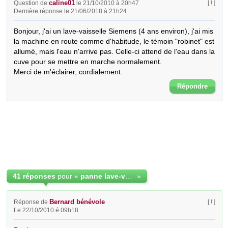
caline01
Question de
le 21/10/2010 à 20h47
[ ! ]
Dernière réponse le 21/06/2018 à 21h24
Bonjour, j'ai un lave-vaisselle Siemens (4 ans environ), j'ai mis 
la machine en route comme d'habitude, le témoin "robinet" est 
allumé, mais l'eau n'arrive pas. Celle-ci attend de l'eau dans la 
cuve pour se mettre en marche normalement.

Merci de m'éclairer, cordialement.
Répondre
41 réponses
pour «
panne lave-vaisselle Siemens - arrivée d'eau
»
Bernard bénévole
Réponse de
[ ! ]
Le 22/10/2010 é 09h18