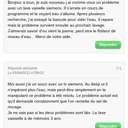
Bonjour a tous, je suis nouveau j ai comme vous un probleme 
avec un lave vaiselle siemens. Il s'arrete en cours de 
programme et le voyant eau s'allume. Apres plusieurs 
recherche, j'ai essayé la bascule pour vider l'eau. Il repare 
mais le probleme survient ensuite au prochain lavage. 
J'aimerais savoir d'ou vient la panne, peut etre le flotteur de 
niveau d'eau... Merci de votre aide.
Répondre
Réponse anonyme
[ ! ]
Le 05/08/2012 é 09h32
Moi aussi j'ai un souci avec un lv siemens. Au deep ut il 
n'espèrent plus l'eau, mais peut-être simplement en le 
manipulant ce problème à été résolu. Le problème actuel est 
qu'il demande constamment que l'on remette du sel de 
rincage. 

Je ne sais pas si les deux problèmes sont liés. Le lave 
vaisselle à de mémoire 3 ans.
Répondre