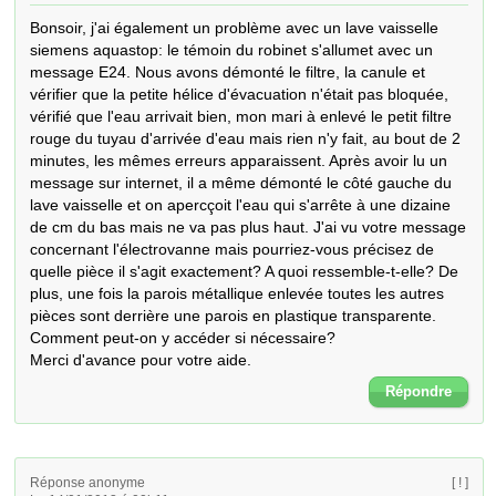
Bonsoir, j'ai également un problème avec un lave vaisselle 
siemens aquastop: le témoin du robinet s'allumet avec un 
message E24. Nous avons démonté le filtre, la canule et 
vérifier que la petite hélice d'évacuation n'était pas bloquée, 
vérifié que l'eau arrivait bien, mon mari à enlevé le petit filtre 
rouge du tuyau d'arrivée d'eau mais rien n'y fait, au bout de 2 
minutes, les mêmes erreurs apparaissent. Après avoir lu un 
message sur internet, il a même démonté le côté gauche du 
lave vaisselle et on apercçoit l'eau qui s'arrête à une dizaine 
de cm du bas mais ne va pas plus haut. J'ai vu votre message 
concernant l'électrovanne mais pourriez-vous précisez de 
quelle pièce il s'agit exactement? A quoi ressemble-t-elle? De 
plus, une fois la parois métallique enlevée toutes les autres 
pièces sont derrière une parois en plastique transparente. 
Comment peut-on y accéder si nécessaire?

Merci d'avance pour votre aide.
Répondre
Réponse anonyme
[ ! ]