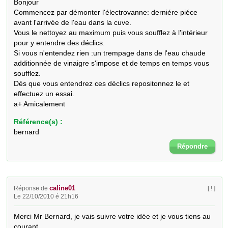
Bonjour

Commencez par démonter l'électrovanne: derniére piéce 
avant l'arrivée de l'eau dans la cuve.

Vous le nettoyez au maximum puis vous soufflez à l'intérieur 
pour y entendre des déclics.

Si vous n'entendez rien :un trempage dans de l'eau chaude 
additionnée de vinaigre s'impose et de temps en temps vous 
soufflez.

Dés que vous entendrez ces déclics repositonnez le et 
effectuez un essai.

a+ Amicalement
Référence(s) :
bernard
Répondre
caline01
Réponse de
[ ! ]
Le 22/10/2010 é 21h16
Merci Mr Bernard, je vais suivre votre idée et je vous tiens au 
courant
