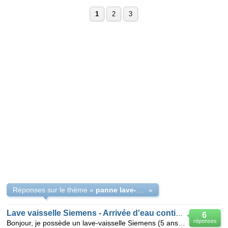
1
2
3
Réponses sur le thème «
panne lave-vaisselle Siemens - arrivée d'eau
»
Lave vaisselle Siemens - Arrivée d'eau continuelle
6
réponses
Bonjour, je possède un lave-vaisselle Siemens (5 ans environ), Dès que j'ouvre le robinet d'arr