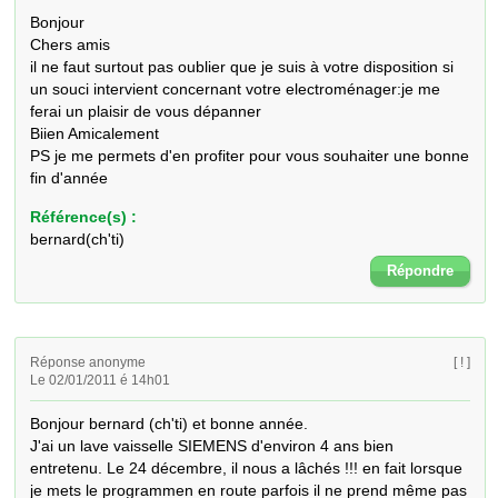
Bonjour

Chers amis

il ne faut surtout pas oublier que je suis à votre disposition si 
un souci intervient concernant votre electroménager:je me 
ferai un plaisir de vous dépanner

Biien Amicalement

PS je me permets d'en profiter pour vous souhaiter une bonne 
fin d'année
Référence(s) :
bernard(ch'ti)
Répondre
Réponse anonyme
[ ! ]
Le 02/01/2011 é 14h01
Bonjour bernard (ch'ti) et bonne année.

J'ai un lave vaisselle SIEMENS d'environ 4 ans bien 
entretenu. Le 24 décembre, il nous a lâchés !!! en fait lorsque 
je mets le programmen en route parfois il ne prend même pas 