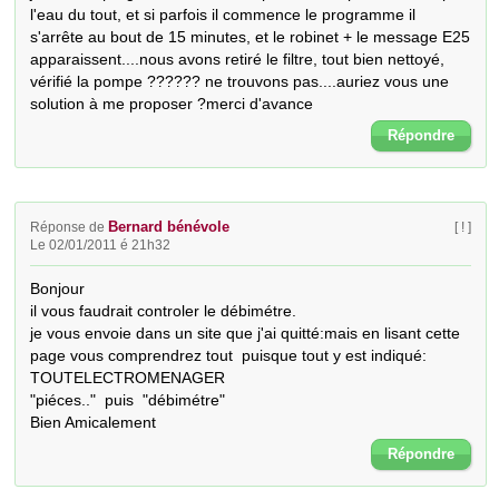
l'eau du tout, et si parfois il commence le programme il 
s'arrête au bout de 15 minutes, et le robinet + le message E25 
apparaissent....nous avons retiré le filtre, tout bien nettoyé, 
vérifié la pompe ?????? ne trouvons pas....auriez vous une 
solution à me proposer ?merci d'avance
Répondre
Bernard bénévole
Réponse de
[ ! ]
Le 02/01/2011 é 21h32
Bonjour

il vous faudrait controler le débimétre.

je vous envoie dans un site que j'ai quitté:mais en lisant cette 
page vous comprendrez tout  puisque tout y est indiqué:

TOUTELECTROMENAGER

"piéces.."  puis  "débimétre"

Bien Amicalement
Répondre