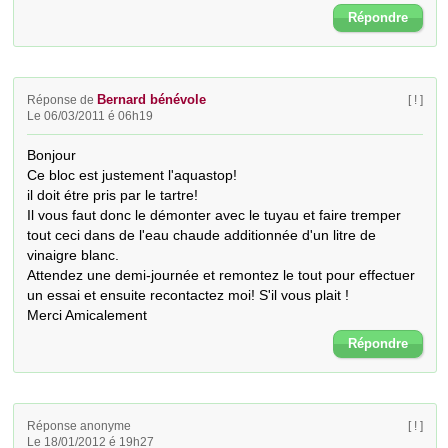
Répondre
Bernard bénévole
Réponse de
[ ! ]
Le 06/03/2011 é 06h19
Bonjour

Ce bloc est justement l'aquastop!

il doit étre pris par le tartre!

Il vous faut donc le démonter avec le tuyau et faire tremper 
tout ceci dans de l'eau chaude additionnée d'un litre de 
vinaigre blanc.

Attendez une demi-journée et remontez le tout pour effectuer 
un essai et ensuite recontactez moi! S'il vous plait ! 

Merci Amicalement
Répondre
Réponse anonyme
[ ! ]
Le 18/01/2012 é 19h27