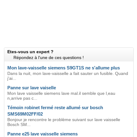
Etes-vous un expert ?
Répondez à l'une de ces questions !
Mon lave-vaisselle siemens S9GT1S ne s'allume plus
Dans la nuit, mon lave-vaisselle a fait sauter un fusible. Quand
j'ai...
Panne sur lave vaiselle
Mon lave vaisselle siemens lave mal.il semble que l,eau
n,arrive pas c...
Témoin robinet fermé reste allumé sur bosch
SMS69M02FF/02
Bonjour je rencontre le problème suivant sur lave vaisselle
Bosch SM...
Panne e25 lave vaisselle siemens