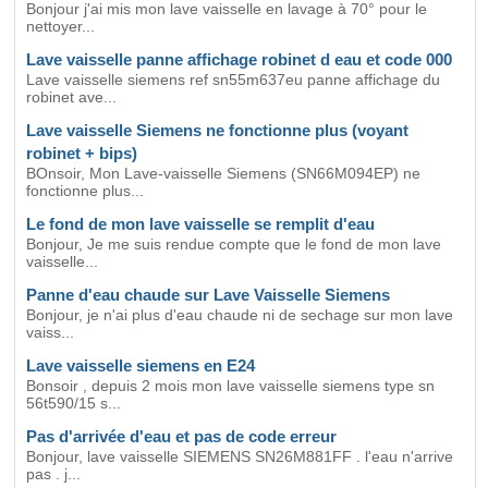
Bonjour j'ai mis mon lave vaisselle en lavage à 70° pour le
nettoyer...
Lave vaisselle panne affichage robinet d eau et code 000
Lave vaisselle siemens ref sn55m637eu panne affichage du
robinet ave...
Lave vaisselle Siemens ne fonctionne plus (voyant
robinet + bips)
BOnsoir, Mon Lave-vaisselle Siemens (SN66M094EP) ne
fonctionne plus...
Le fond de mon lave vaisselle se remplit d'eau
Bonjour, Je me suis rendue compte que le fond de mon lave
vaisselle...
Panne d'eau chaude sur Lave Vaisselle Siemens
Bonjour, je n'ai plus d'eau chaude ni de sechage sur mon lave
vaiss...
Lave vaisselle siemens en E24
Bonsoir , depuis 2 mois mon lave vaisselle siemens type sn
56t590/15 s...
Pas d'arrivée d'eau et pas de code erreur
Bonjour, lave vaisselle SIEMENS SN26M881FF . l'eau n'arrive
pas . j...