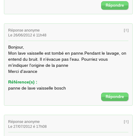
Répondre
Réponse anonyme
[ ! ]
Le 26/06/2012 é 11h48
Bonjour, 

Mon lave vaisselle est tombé en panne.Pendant le lavage, on 
entend du bruit. Il n'évacue pas l'eau. Pourriez vous 
m'indiquer l'origine de la panne 

Merci d'avance
Référence(s) :
panne de lave vaisselle bosch
Répondre
Réponse anonyme
[ ! ]
Le 27/07/2012 é 17h08