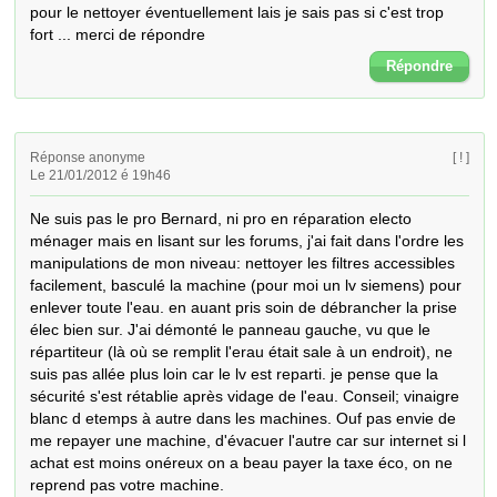
pour le nettoyer éventuellement lais je sais pas si c'est trop 
fort ... merci de répondre
Répondre
Réponse anonyme
[ ! ]
Le 21/01/2012 é 19h46
Ne suis pas le pro Bernard, ni pro en réparation electo 
ménager mais en lisant sur les forums, j'ai fait dans l'ordre les 
manipulations de mon niveau: nettoyer les filtres accessibles 
facilement, basculé la machine (pour moi un lv siemens) pour 
enlever toute l'eau. en auant pris soin de débrancher la prise 
élec bien sur. J'ai démonté le panneau gauche, vu que le 
répartiteur (là où se remplit l'erau était sale à un endroit), ne 
suis pas allée plus loin car le lv est reparti. je pense que la 
sécurité s'est rétablie après vidage de l'eau. Conseil; vinaigre 
blanc d etemps à autre dans les machines. Ouf pas envie de 
me repayer une machine, d'évacuer l'autre car sur internet si l 
achat est moins onéreux on a beau payer la taxe éco, on ne 
reprend pas votre machine.