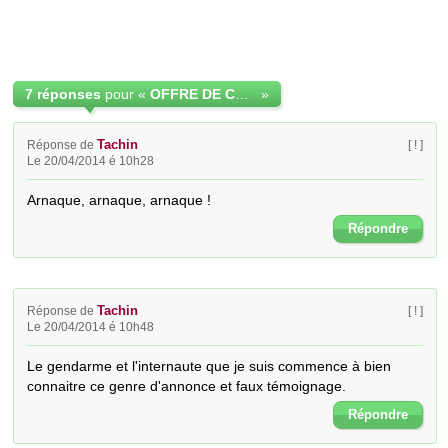
7 réponses
pour «
OFFRE DE CREDIT RAPIDE SANS GARANTIE ET FIABLE
»
Tachin
Réponse de
[ ! ]
Le 20/04/2014 é 10h28
Arnaque, arnaque, arnaque !
Répondre
Tachin
Réponse de
[ ! ]
Le 20/04/2014 é 10h48
Le gendarme et l'internaute que je suis commence à bien 
connaitre ce genre d'annonce et faux témoignage.
Répondre