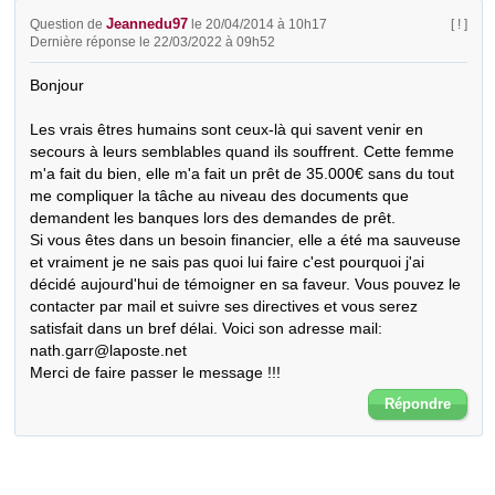
Jeannedu97
Question de
le 20/04/2014 à 10h17
[ ! ]
Dernière réponse le 22/03/2022 à 09h52
Bonjour

Les vrais êtres humains sont ceux-là qui savent venir en 
secours à leurs semblables quand ils souffrent. Cette femme 
m'a fait du bien, elle m'a fait un prêt de 35.000€ sans du tout 
me compliquer la tâche au niveau des documents que 
demandent les banques lors des demandes de prêt. 

Si vous êtes dans un besoin financier, elle a été ma sauveuse 
et vraiment je ne sais pas quoi lui faire c'est pourquoi j'ai 
décidé aujourd'hui de témoigner en sa faveur. Vous pouvez le 
contacter par mail et suivre ses directives et vous serez 
satisfait dans un bref délai. Voici son adresse mail: 
nath.garr@laposte.net 

Merci de faire passer le message !!!
Répondre