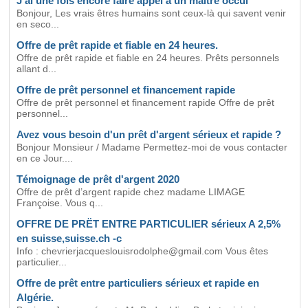
J'ai une fois encore faire appel à un maître occul
Bonjour, Les vrais êtres humains sont ceux-là qui savent venir
en seco...
Offre de prêt rapide et fiable en 24 heures.
Offre de prêt rapide et fiable en 24 heures. Prêts personnels
allant d...
Offre de prêt personnel et financement rapide
Offre de prêt personnel et financement rapide Offre de prêt
personnel...
Avez vous besoin d'un prêt d'argent sérieux et rapide ?
Bonjour Monsieur / Madame Permettez-moi de vous contacter
en ce Jour....
Témoignage de prêt d'argent 2020
Offre de prêt d’argent rapide chez madame LIMAGE
Françoise. Vous q...
OFFRE DE PRËT ENTRE PARTICULIER sérieux A 2,5%
en suisse,suisse.ch -c
Info : chevrierjacqueslouisrodolphe@gmail.com Vous êtes
particulier...
Offre de prêt entre particuliers sérieux et rapide en
Algérie.