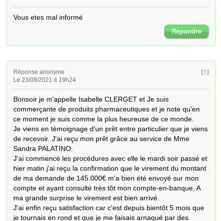
Vous etes mal informé
Répondre
Réponse anonyme
[ ! ]
Le 23/08/2021 é 19h24
Bonsoir je m'appelle Isabelle CLERGET et Je suis 
commerçante de produits pharmaceutiques et je note qu'en 
ce moment je suis comme la plus heureuse de ce monde.

Je viens en témoignage d'un prêt entre particulier que je viens 
de recevoir. J'ai reçu mon prêt grâce au service de Mme 
Sandra PALATINO.

J'ai commencé les procédures avec elle le mardi soir passé et 
hier matin j'ai reçu la confirmation que le virement du montant 
de ma demande de 145.000€ m'a bien été envoyé sur mon 
compte et ayant consulté très tôt mon compte-en-banque, A 
ma grande surprise le virement est bien arrivé.

J'ai enfin reçu satisfaction car c'est depuis bientôt 5 mois que 
je tournais en rond et que je me faisais arnaqué par des 