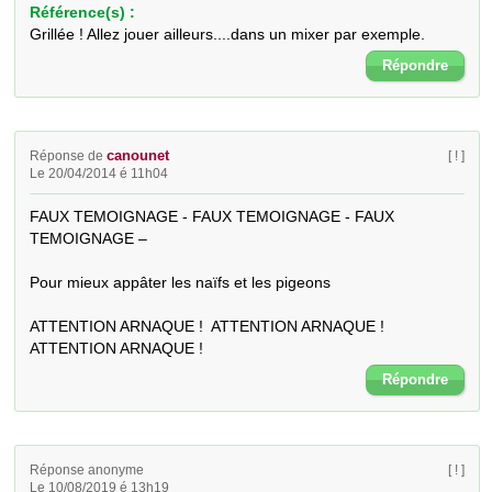
Référence(s) :
Grillée ! Allez jouer ailleurs....dans un mixer par exemple.
Répondre
canounet
Réponse de
[ ! ]
Le 20/04/2014 é 11h04
FAUX TEMOIGNAGE - FAUX TEMOIGNAGE - FAUX 
TEMOIGNAGE – 

Pour mieux appâter les naïfs et les pigeons

ATTENTION ARNAQUE !  ATTENTION ARNAQUE !  
ATTENTION ARNAQUE !
Répondre
Réponse anonyme
[ ! ]
Le 10/08/2019 é 13h19