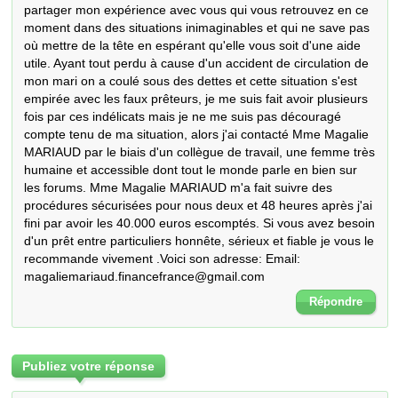
partager mon expérience avec vous qui vous retrouvez en ce 
moment dans des situations inimaginables et qui ne save pas 
où mettre de la tête en espérant qu'elle vous soit d'une aide 
utile. Ayant tout perdu à cause d'un accident de circulation de 
mon mari on a coulé sous des dettes et cette situation s'est 
empirée avec les faux prêteurs, je me suis fait avoir plusieurs 
fois par ces indélicats mais je ne me suis pas découragé 
compte tenu de ma situation, alors j'ai contacté Mme Magalie 
MARIAUD par le biais d'un collègue de travail, une femme très 
humaine et accessible dont tout le monde parle en bien sur 
les forums. Mme Magalie MARIAUD m'a fait suivre des 
procédures sécurisées pour nous deux et 48 heures après j'ai 
fini par avoir les 40.000 euros escomptés. Si vous avez besoin 
d'un prêt entre particuliers honnête, sérieux et fiable je vous le 
recommande vivement .Voici son adresse: Email: 
magaliemariaud.financefrance@gmail.com
Répondre
Publiez votre réponse