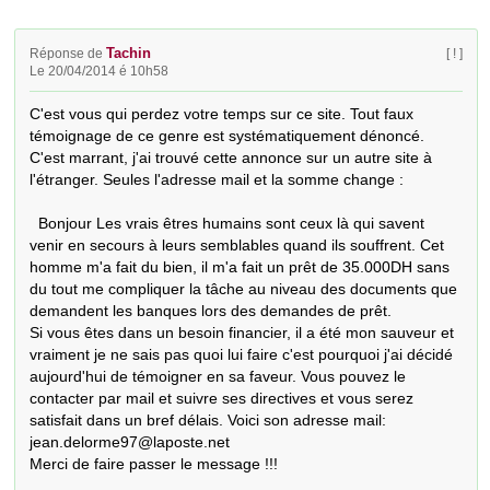
Tachin
Réponse de
[ ! ]
Le 20/04/2014 é 10h58
C'est vous qui perdez votre temps sur ce site. Tout faux 
témoignage de ce genre est systématiquement dénoncé. 
C'est marrant, j'ai trouvé cette annonce sur un autre site à 
l'étranger. Seules l'adresse mail et la somme change :

  Bonjour Les vrais êtres humains sont ceux là qui savent 
venir en secours à leurs semblables quand ils souffrent. Cet 
homme m'a fait du bien, il m'a fait un prêt de 35.000DH sans 
du tout me compliquer la tâche au niveau des documents que 
demandent les banques lors des demandes de prêt. 

Si vous êtes dans un besoin financier, il a été mon sauveur et 
vraiment je ne sais pas quoi lui faire c'est pourquoi j'ai décidé 
aujourd'hui de témoigner en sa faveur. Vous pouvez le 
contacter par mail et suivre ses directives et vous serez 
satisfait dans un bref délais. Voici son adresse mail: 
jean.delorme97@laposte.net 

Merci de faire passer le message !!!