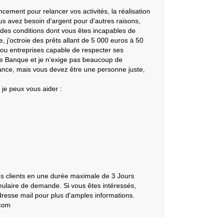
cement pour relancer vos activités, la réalisation 
ous avez besoin d'argent pour d'autres raisons, 
es conditions dont vous êtes incapables de 
e, j'octroie des prêts allant de 5 000 euros à 50 
ou entreprises capable de respecter ses 
 Banque et je n'exige pas beaucoup de 
nce, mais vous devez être une personne juste, 
je peux vous aider :

es clients en une durée maximale de 3 Jours 
mulaire de demande. Si vous êtes intéressés, 
resse mail pour plus d'amples informations.

com
