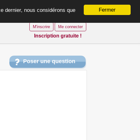
Fermer
 ce dernier, nous considérons que
M'inscrire
Me connecter
Inscription gratuite !
Poser une question