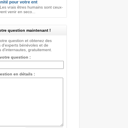
nité pour votre ent
 Les vrais êtres humains sont ceux-
vent venir en seco...
tre question maintenant !
votre question et obtenez des
 d'experts bénévoles et de
 d'internautes, gratuitement.
 votre question :
estion en détails :