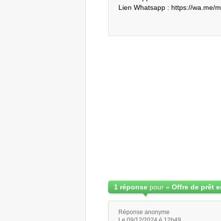
Lien Whatsapp : https://wa.
1 réponse
pour «
Réponse anonyme
Le 09/12/2024 é 12h49