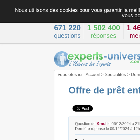
Nous utilisons des cookies pour vous garantir la meill
vous ac
671 220
1 502 400
1 4
questions
réponses
me
Vous êtes ici :
Accueil
>
Spécialités
>
Dema
Offre de prêt en
Kmel
Question de
le 06/12/2024 à 2
Dernière réponse le 09/12/2024 à 12