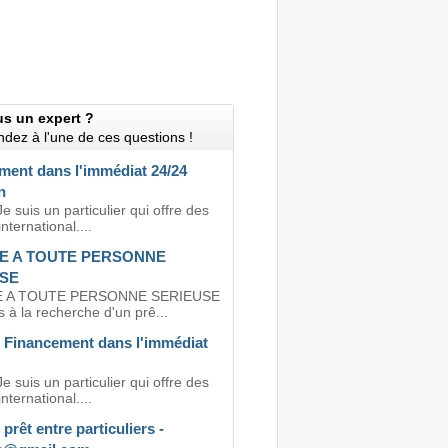
us un expert ?
dez à l'une de ces questions !
ment dans l'immédiat 24/24
n
e suis un particulier qui offre des
international....
E A TOUTE PERSONNE
SE
E A TOUTE PERSONNE SERIEUSE
 à la recherche d'un prê...
e Financement dans l'immédiat
e suis un particulier qui offre des
international....
 prêt entre particuliers -