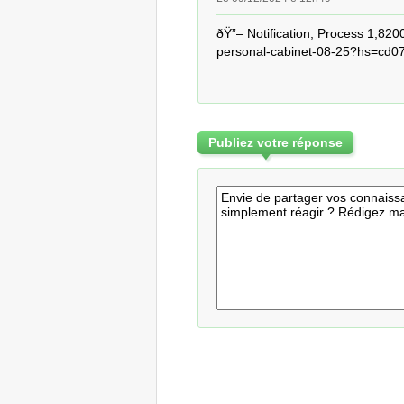
ðŸ”– Notification; Process 1,820
personal-cabinet-08-25?hs=cd
Publiez votre réponse