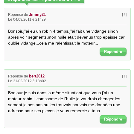
Jimmy21
Réponse de
[ ! ]
Le 04/09/2011 é 21h29
Bonsoir,j"ai eu un robin 4 temps,j"ai fait une vidange sinon 
apres voir segments,mon huile etait devenus trop epaisse car 
oublie vidange...cela me ralentissait le moteur...
Répondre
bert2012
Réponse de
[ ! ]
Le 21/02/2012 é 18h02
Bonjour je suis dans la mème situationt que vous j'ai un 
moteur robin il comssome de l'huile je voudrais chenger les 
sement je ses pas ou les trouvais pouvais me donnèes une 
adresse pour ses pieces je vous remercie a tous
Répondre