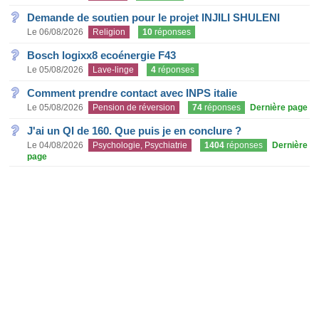
Demande de soutien pour le projet INJILI SHULENI
Le 06/08/2026
Religion
10
réponses
Bosch logixx8 ecoénergie F43
Le 05/08/2026
Lave-linge
4
réponses
Comment prendre contact avec INPS italie
Le 05/08/2026
Pension de réversion
74
réponses
Dernière page
J'ai un QI de 160. Que puis je en conclure ?
Le 04/08/2026
Psychologie, Psychiatrie
1404
réponses
Dernière
page