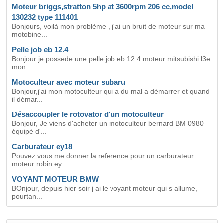
Moteur briggs,stratton 5hp at 3600rpm 206 cc,model
130232 type 111401
Bonjours, voilà mon problème , j'ai un bruit de moteur sur ma
motobine...
Pelle job eb 12.4
Bonjour je possede une pelle job eb 12.4 moteur mitsubishi l3e
mon...
Motoculteur avec moteur subaru
Bonjour,j'ai mon motoculteur qui a du mal a démarrer et quand
il démar...
Désaccoupler le rotovator d'un motoculteur
Bonjour, Je viens d'acheter un motoculteur bernard BM 0980
équipé d'...
Carburateur ey18
Pouvez vous me donner la reference pour un carburateur
moteur robin ey...
VOYANT MOTEUR BMW
BOnjour, depuis hier soir j ai le voyant moteur qui s allume,
pourtan...