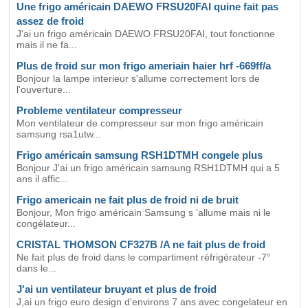
Une frigo américain DAEWO FRSU20FAI quine fait pas
assez de froid
J'ai un frigo américain DAEWO FRSU20FAI, tout fonctionne
mais il ne fa...
Plus de froid sur mon frigo ameriain haier hrf -669ff/a
Bonjour la lampe interieur s'allume correctement lors de
l'ouverture...
Probleme ventilateur compresseur
Mon ventilateur de compresseur sur mon frigo américain
samsung rsa1utw...
Frigo américain samsung RSH1DTMH congele plus
Bonjour J'ai un frigo américain samsung RSH1DTMH qui a 5
ans il affic...
Frigo americain ne fait plus de froid ni de bruit
Bonjour, Mon frigo américain Samsung s 'allume mais ni le
congélateur...
CRISTAL THOMSON CF327B /A ne fait plus de froid
Ne fait plus de froid dans le compartiment réfrigérateur -7°
dans le...
J'ai un ventilateur bruyant et plus de froid
J,ai un frigo euro design d'environs 7 ans avec congelateur en