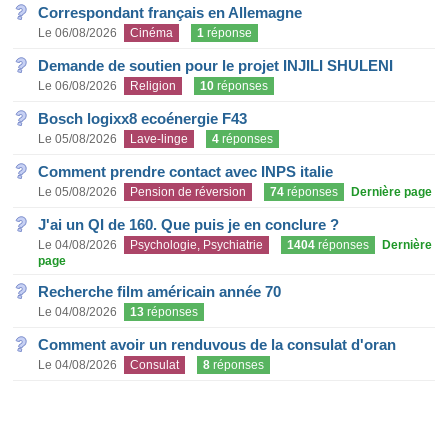
Correspondant français en Allemagne
Le 06/08/2026
Cinéma
1
réponse
Demande de soutien pour le projet INJILI SHULENI
Le 06/08/2026
Religion
10
réponses
Bosch logixx8 ecoénergie F43
Le 05/08/2026
Lave-linge
4
réponses
Comment prendre contact avec INPS italie
Le 05/08/2026
Pension de réversion
74
réponses
Dernière page
J'ai un QI de 160. Que puis je en conclure ?
Le 04/08/2026
Psychologie, Psychiatrie
1404
réponses
Dernière
page
Recherche film américain année 70
Le 04/08/2026
13
réponses
Comment avoir un renduvous de la consulat d'oran
Le 04/08/2026
Consulat
8
réponses