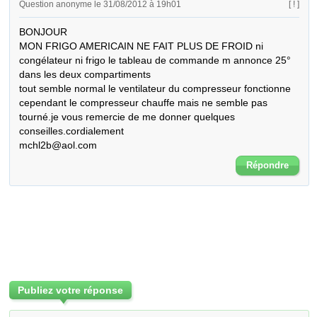
Question anonyme le 31/08/2012 à 19h01
[ ! ]
BONJOUR

MON FRIGO AMERICAIN NE FAIT PLUS DE FROID ni 
congélateur ni frigo le tableau de commande m annonce 25° 
dans les deux compartiments

tout semble normal le ventilateur du compresseur fonctionne 
cependant le compresseur chauffe mais ne semble pas 
tourné.je vous remercie de me donner quelques 
conseilles.cordialement

mchl2b@aol.com
Répondre
Publiez votre réponse