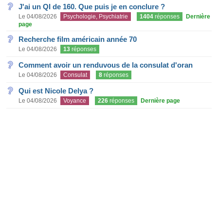
J'ai un QI de 160. Que puis je en conclure ?
Le 04/08/2026
Psychologie, Psychiatrie
1404
réponses
Dernière
page
Recherche film américain année 70
Le 04/08/2026
13
réponses
Comment avoir un renduvous de la consulat d'oran
Le 04/08/2026
Consulat
8
réponses
Qui est Nicole Delya ?
Le 04/08/2026
Voyance
226
réponses
Dernière page