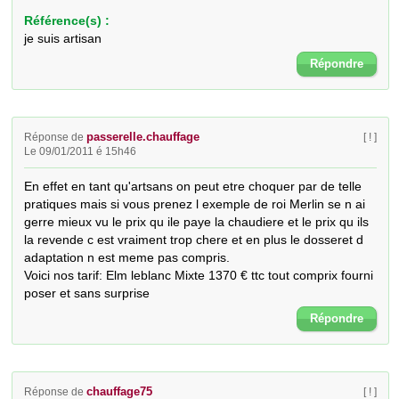
Référence(s) :
je suis artisan
Répondre
passerelle.chauffage
Réponse de
[ ! ]
Le 09/01/2011 é 15h46
En effet en tant qu'artsans on peut etre choquer par de telle 
pratiques mais si vous prenez l exemple de roi Merlin se n ai 
gerre mieux vu le prix qu ile paye la chaudiere et le prix qu ils 
la revende c est vraiment trop chere et en plus le dosseret d 
adaptation n est meme pas compris.

Voici nos tarif: Elm leblanc Mixte 1370 € ttc tout comprix fourni 
poser et sans surprise
Répondre
chauffage75
Réponse de
[ ! ]