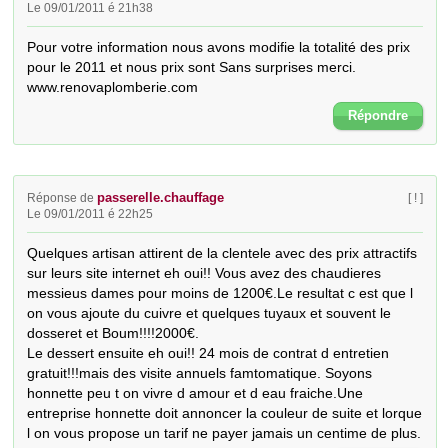
Le 09/01/2011 é 21h38
Pour votre information nous avons modifie la totalité des prix 
pour le 2011 et nous prix sont Sans surprises merci.

www.renovaplomberie.com
Répondre
passerelle.chauffage
Réponse de
[ ! ]
Le 09/01/2011 é 22h25
Quelques artisan attirent de la clentele avec des prix attractifs 
sur leurs site internet eh oui!! Vous avez des chaudieres 
messieus dames pour moins de 1200€.Le resultat c est que l 
on vous ajoute du cuivre et quelques tuyaux et souvent le 
dosseret et Boum!!!!2000€.

Le dessert ensuite eh oui!! 24 mois de contrat d entretien 
gratuit!!!mais des visite annuels famtomatique. Soyons 
honnette peu t on vivre d amour et d eau fraiche.Une 
entreprise honnette doit annoncer la couleur de suite et lorque 
l on vous propose un tarif ne payer jamais un centime de plus.