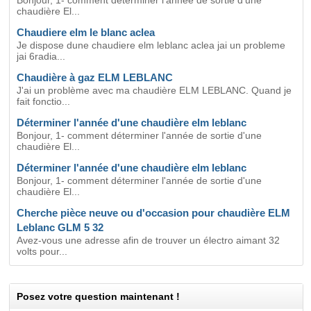
Bonjour, 1- comment déterminer l'année de sortie d'une
chaudière El...
Chaudiere elm le blanc aclea
Je dispose dune chaudiere elm leblanc aclea jai un probleme
jai 6radia...
Chaudière à gaz ELM LEBLANC
J'ai un problème avec ma chaudière ELM LEBLANC. Quand je
fait fonctio...
Déterminer l'année d'une chaudière elm leblanc
Bonjour, 1- comment déterminer l'année de sortie d'une
chaudière El...
Déterminer l'année d'une chaudière elm leblanc
Bonjour, 1- comment déterminer l'année de sortie d'une
chaudière El...
Cherche pièce neuve ou d'occasion pour chaudière ELM
Leblanc GLM 5 32
Avez-vous une adresse afin de trouver un électro aimant 32
volts pour...
Posez votre question maintenant !