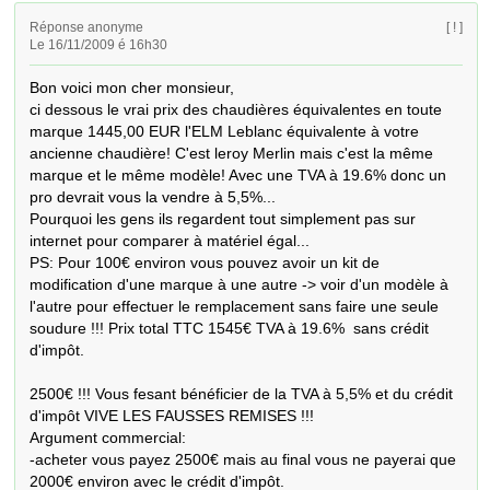
Réponse anonyme
[ ! ]
Le 16/11/2009 é 16h30
Bon voici mon cher monsieur,

ci dessous le vrai prix des chaudières équivalentes en toute 
marque 1445,00 EUR l'ELM Leblanc équivalente à votre 
ancienne chaudière! C'est leroy Merlin mais c'est la même 
marque et le même modèle! Avec une TVA à 19.6% donc un 
pro devrait vous la vendre à 5,5%...

Pourquoi les gens ils regardent tout simplement pas sur 
internet pour comparer à matériel égal...

PS: Pour 100€ environ vous pouvez avoir un kit de 
modification d'une marque à une autre -> voir d'un modèle à 
l'autre pour effectuer le remplacement sans faire une seule 
soudure !!! Prix total TTC 1545€ TVA à 19.6%  sans crédit 
d'impôt.

2500€ !!! Vous fesant bénéficier de la TVA à 5,5% et du crédit 
d'impôt VIVE LES FAUSSES REMISES !!!

Argument commercial:

-acheter vous payez 2500€ mais au final vous ne payerai que 
2000€ environ avec le crédit d'impôt.
