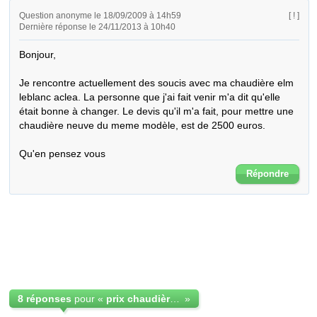
Question anonyme le 18/09/2009 à 14h59
[ ! ]
Dernière réponse le 24/11/2013 à 10h40
Bonjour,

Je rencontre actuellement des soucis avec ma chaudière elm 
leblanc aclea. La personne que j'ai fait venir m'a dit qu'elle 
était bonne à changer. Le devis qu'il m'a fait, pour mettre une 
chaudière neuve du meme modèle, est de 2500 euros.

Qu'en pensez vous
Répondre
8 réponses
pour «
prix chaudière elm leblanc aclea
»