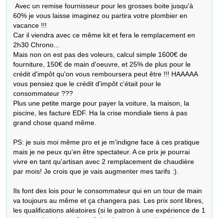
 Avec un remise fournisseur pour les grosses boite jusqu'à 
60% je vous laisse imaginez ou partira votre plombier en 
vacance !!!

Car il viendra avec ce même kit et fera le remplacement en 
2h30 Chrono...

Mais non on est pas des voleurs, calcul simple 1600€ de 
fourniture, 150€ de main d'oeuvre, et 25% de plus pour le 
crédit d'impôt qu'on vous remboursera peut être !!! HAAAAA 
vous pensiez que le crédit d'impôt c'était pour le 
consommateur ???

Plus une petite marge pour payer la voiture, la maison, la 
piscine, les facture EDF. Ha la crise mondiale tiens à pas 
grand chose quand même.

PS: je suis moi même pro et je m'indigne face à ces pratique 
mais je ne peux qu'en être spectateur. A ce prix je pourrai 
vivre en tant qu'artisan avec 2 remplacement de chaudière 
par mois! Je crois que je vais augmenter mes tarifs :).

Ils font des lois pour le consommateur qui en un tour de main 
va toujours au même et ça changera pas. Les prix sont libres, 
les qualifications aléatoires (si le patron à une expérience de 1 