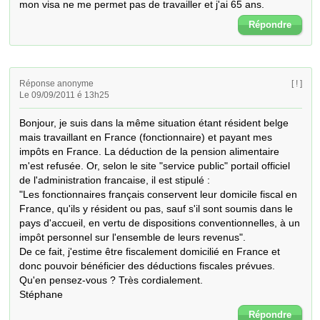
mon visa ne me permet pas de travailler et j'ai 65 ans.
Répondre
Réponse anonyme
[ ! ]
Le 09/09/2011 é 13h25
Bonjour, je suis dans la même situation étant résident belge 
mais travaillant en France (fonctionnaire) et payant mes 
impôts en France. La déduction de la pension alimentaire 
m'est refusée. Or, selon le site "service public" portail officiel 
de l'administration francaise, il est stipulé :

"Les fonctionnaires français conservent leur domicile fiscal en 
France, qu'ils y résident ou pas, sauf s'il sont soumis dans le 
pays d'accueil, en vertu de dispositions conventionnelles, à un 
impôt personnel sur l'ensemble de leurs revenus".

De ce fait, j'estime être fiscalement domicilié en France et 
donc pouvoir bénéficier des déductions fiscales prévues. 
Qu'en pensez-vous ? Très cordialement.

Stéphane
Répondre