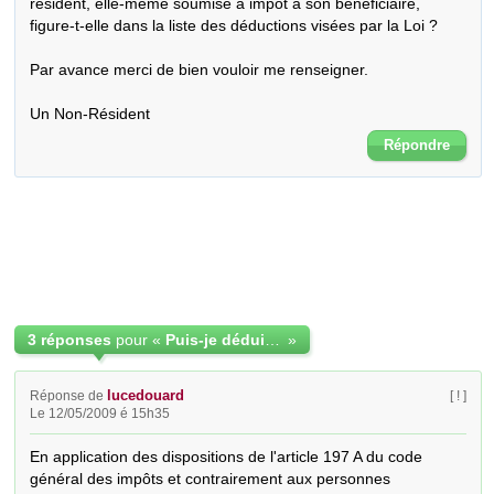
résident, elle-même soumise à impôt à son bénéficiaire, 
figure-t-elle dans la liste des déductions visées par la Loi ?

Par avance merci de bien vouloir me renseigner.

Un Non-Résident
Répondre
3 réponses
pour «
Puis-je déduire la pension alimentaire ?
»
lucedouard
Réponse de
[ ! ]
Le 12/05/2009 é 15h35
En application des dispositions de l'article 197 A du code 
général des impôts et contrairement aux personnes 