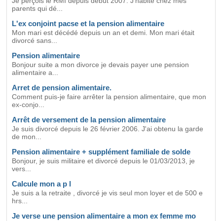
Je perçois le RMI depuis début 2007. J'habite chez mes
parents qui dé...
L'ex conjoint pacse et la pension alimentaire
Mon mari est décédé depuis un an et demi. Mon mari était
divorcé sans...
Pension alimentaire
Bonjour suite a mon divorce je devais payer une pension
alimentaire a...
Arret de pension alimentaire.
Comment puis-je faire arrêter la pension alimentaire, que mon
ex-conjo...
Arrêt de versement de la pension alimentaire
Je suis divorcé depuis le 26 février 2006. J'ai obtenu la garde
de mon...
Pension alimentaire + supplément familiale de solde
Bonjour, je suis militaire et divorcé depuis le 01/03/2013, je
vers...
Calcule mon a p l
Je suis a la retraite , divorcé je vis seul mon loyer et de 500 e
hrs...
Je verse une pension alimentaire a mon ex femme mo