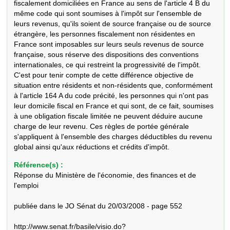
fiscalement domiciliées en France au sens de l'article 4 B du 
même code qui sont soumises à l'impôt sur l'ensemble de 
leurs revenus, qu'ils soient de source française ou de source 
étrangère, les personnes fiscalement non résidentes en 
France sont imposables sur leurs seuls revenus de source 
française, sous réserve des dispositions des conventions 
internationales, ce qui restreint la progressivité de l'impôt. 
C'est pour tenir compte de cette différence objective de 
situation entre résidents et non-résidents que, conformément 
à l'article 164 A du code précité, les personnes qui n'ont pas 
leur domicile fiscal en France et qui sont, de ce fait, soumises 
à une obligation fiscale limitée ne peuvent déduire aucune 
charge de leur revenu. Ces règles de portée générale 
s'appliquent à l'ensemble des charges déductibles du revenu 
global ainsi qu'aux réductions et crédits d'impôt.
Référence(s) :
Réponse du Ministère de l'économie, des finances et de
l'emploi
publiée dans le JO Sénat du 20/03/2008 - page 552
http://www.senat.fr/basile/visio.do?