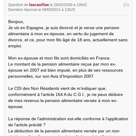
lascasillas
Question de
le 26/02/2009 à 10h02
[ ! ]
Dernière réponse le 09/09/2011 à 13h25
Bonjour,

Je vis en Espagne, je suis divorcé et je verse une pension 
alimentaire à mon ex-épouse, en vertu du jugement de 
divorce, et ce, pour mon fils âgé de 18 ans, actuellement sans 
emploi.

Mon ex-épouse et mon fils sont domiciliés en France.

Le montant de la pension alimentaire reçue par mon ex-
épouse en 2007 est bien imputé, en plus de ses ressources 
personnelles, sur son Avis d'Imposition 2007.

Le CDI des Non Résidents vient de m'indiquer que, 
conformément à l'article 164 A du C.G.I., je ne peux déduire 
de mes revenus la pension alimentaire versée à mon ex-
épouse.

La réponse de l'administration est-elle conforme à l'application 
de l'article précité ?

La déduction de la pension alimentaire versée par un non-