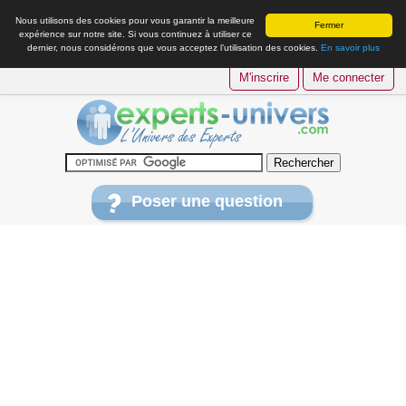
Nous utilisons des cookies pour vous garantir la meilleure
Fermer
expérience sur notre site. Si vous continuez à utiliser ce
dernier, nous considérons que vous acceptez l’utilisation des cookies.
En savoir plus
M'inscrire
Me connecter
Poser une question