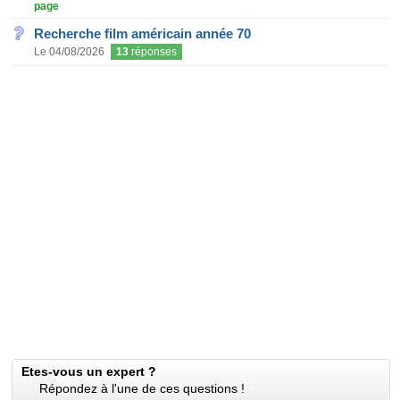
page
Recherche film américain année 70
Le 04/08/2026
13
réponses
Etes-vous un expert ?
Répondez à l'une de ces questions !