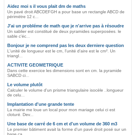
Aidez moi s il vous plait dm de maths
Un pavé droit ABCDEFGH a pour base un rectangle ABCD de
périmètre 12 c...
J'ai un probléme de math que je n'arrive pas à résoudre
Un sablier est constitué de deux pyramides superposées. le
sable c'éc...
Bonjour je ne comprend pas les deux derniere question
L'unité de longueur est le cm, l'unité d'aire est le cm². Un
triangl...
ACTIVITE GEOMETRIQUE
Dans cette exercice les dimensions sont en cm. la pyramide
SABCD ci...
Le volume plutôt
Calculer le volume d'un prisme triangulaire isocèle ..longueur
de celu...
Implantation d'une grande tente
La mairie me loue un local pour mon mariage celui ci est
cloturé. Dev...
Une base de carré de 6 cm et d'un volume de 360 m3
Le premier bâtiment avait la forme d'un pavé droit posé sur un
base ca...