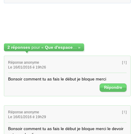
2 réponses
pour «
Que d'espace sous la tente exercice
»
Réponse anonyme
[ ! ]
Le 16/01/2016 é 19h26
Bonsoir comment tu as fais le début je bloque merci
Répondre
Réponse anonyme
[ ! ]
Le 16/01/2016 é 19h29
Bonsoir comment tu as fais le début je bloque merci le devoir 