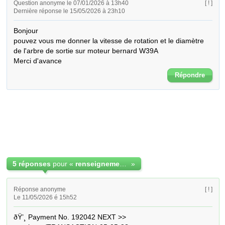
Question anonyme le 07/01/2026 à 13h40
[ ! ]
Dernière réponse le 15/05/2026 à 23h10
Bonjour

pouvez vous me donner la vitesse de rotation et le diamètre 
de l'arbre de sortie sur moteur bernard W39A

Merci d'avance
Répondre
5 réponses
pour «
renseignement sur moteur bernard W39A
»
Réponse anonyme
[ ! ]
Le 11/05/2026 é 15h52
ðŸ’¸ Payment No. 192042 NEXT >> 