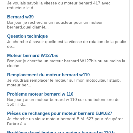
Je voulais savoir la vitesse du moteur benard 417 avec
reducteur le d...
Bernard w39
Bonjour, je recherche un réducteur pour un moteur
bernard,quel diamèt...
Question technique
Je cherche à savoir quelle est la vitesse de rotation de la poulie
de...
Moteur bernard W127bis
Bonjour je cherche un moteur bernard W127bis ou au moins la
cloche...
Remplacement du moteur bernard w110
Je voudrais remplacer le moteur sur mon motoculteur staub.
moteur ber...
Probleme moteur bernard w 110
Bonjour j ai un moteur bernard w 110 sur une betonniere de
350 l il d...
Pièces de rechanges pour moteur bernard B.M.627
Je cherche un vieux moteur bernard B.M. 627 pour récupérer
l'arbre à c...
Probléme daccélérateur sur moteur bernard w 110 b