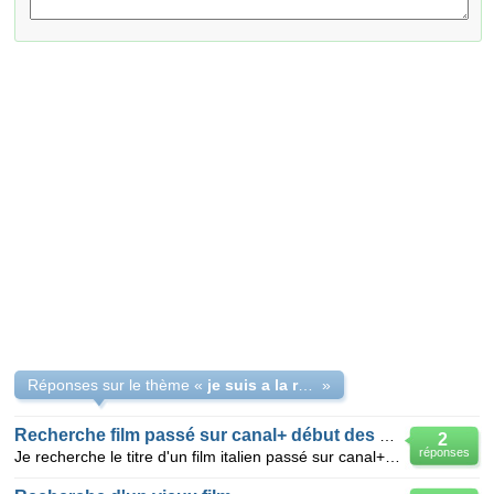
Réponses sur le thème «
je suis a la recherche du titre d`un film qui date de plusieurs annees
»
Recherche film passé sur canal+ début des années 90
2
réponses
Je recherche le titre d'un film italien passé sur canal+ vers 92 ou 93, c'est l'histoire de grands-p