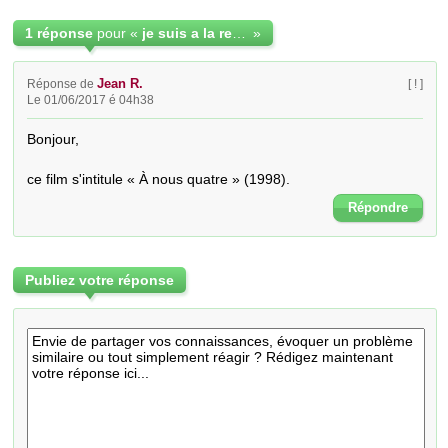
1 réponse
pour «
je suis a la recherche du titre d`un film qui date de plusieurs annees
»
Jean R.
Réponse de
[ ! ]
Le 01/06/2017 é 04h38
Bonjour,

ce film s'intitule « À nous quatre » (1998).
Répondre
Publiez votre réponse