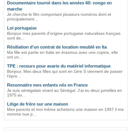
Documentaire tourné dans les années 60: congo en
marche
Je cherche le film comportant plusieurs numéros dont et
principalement...
Loi portugaise
Bonjour mes parents d'origine portugaise naturalises français
sont de...
Résiliation d'un contrat de location meublé en Ita
Ma fille est partie en Italie en érasmus avec une copine, elle
ont un...
TPE : recours pour avarie du matériel informatique
Bonjour, Mes deux filles qui sont en 1ère S viennent de passer
l'épre...
Reconnaitre mes enfants nés en France
Je suis sénégalais vivant au Sénégal. J'ai eu deux jumelles en
1975 av...
Litige de frère sur une maison
Mes parents et moi même achetions une maison en 1997 il me
nomme nue p...