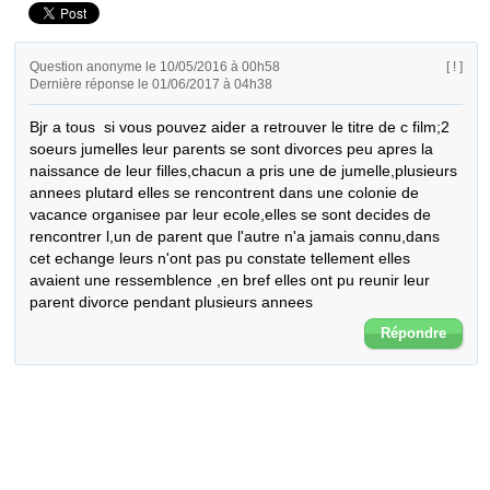
Question anonyme le 10/05/2016 à 00h58
[ ! ]
Dernière réponse le 01/06/2017 à 04h38
Bjr a tous  si vous pouvez aider a retrouver le titre de c film;2 
soeurs jumelles leur parents se sont divorces peu apres la 
naissance de leur filles,chacun a pris une de jumelle,plusieurs 
annees plutard elles se rencontrent dans une colonie de 
vacance organisee par leur ecole,elles se sont decides de 
rencontrer l,un de parent que l'autre n'a jamais connu,dans 
cet echange leurs n'ont pas pu constate tellement elles 
avaient une ressemblence ,en bref elles ont pu reunir leur 
parent divorce pendant plusieurs annees
Répondre