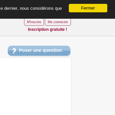
Fermer
 ce dernier, nous considérons que
M'inscrire
Me connecter
Inscription gratuite !
Poser une question