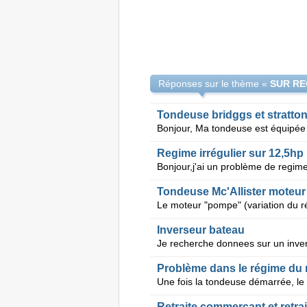
Réponses sur le thème «
SUR RE
Tondeuse bridggs et stratto
Regime irrégulier sur 12,5hp
Tondeuse Mc'Allister mote
Inverseur bateau
Problème dans le régime du
Retraite commercant et retra