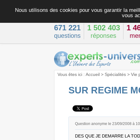
Nous utilisons des cookies pour vous garantir la meill
vous ac
671 221
1 502 403
1 4
questions
réponses
me
Vous êtes ici :
Accueil
>
Spécialités
>
Vie 
SUR REGIME 
Question anonyme le 23/09/2008 à 1
DES QUE JE DEMARRE LA TOD