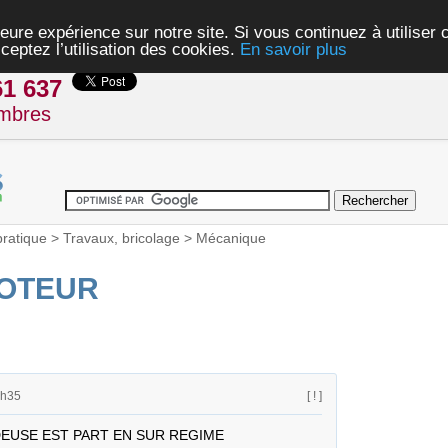
eure expérience sur notre site. Si vous continuez à utiliser
ceptez l’utilisation des cookies.
En savoir plus
61 637
mbres
pratique
>
Travaux, bricolage
>
Mécanique
MOTEUR
0h35
[ ! ]
EUSE EST PART EN SUR REGIME