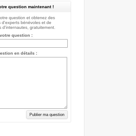
tre question maintenant !
votre question et obtenez des
 d'experts bénévoles et de
 d'internautes, gratuitement.
 votre question :
estion en détails :