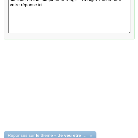
Réponses sur le thème «
Je veu etre une artiste de Disney Chanel
»