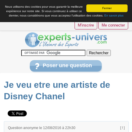
Nous utilisons des cookies pour vous garantir la meilleure
Fermer
expérience sur notre site. Si vous continuez à utiliser ce
dernier, nous considérons que vous acceptez l’utilisation des cookies.
En savoir plus
M'inscrire
Me connecter
Poser une question
Je veu etre une artiste de
Disney Chanel
Question anonyme le 12/08/2016 à 22h30
[ ! ]