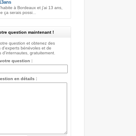
13ans
'habite à Bordeaux et j'ai 13 ans,
e ça serais possi...
tre question maintenant !
votre question et obtenez des
 d'experts bénévoles et de
 d'internautes, gratuitement.
 votre question :
estion en détails :