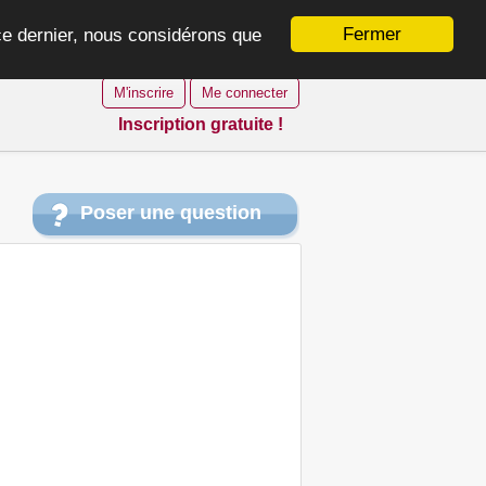
Fermer
 ce dernier, nous considérons que
M'inscrire
Me connecter
Inscription gratuite !
Poser une question