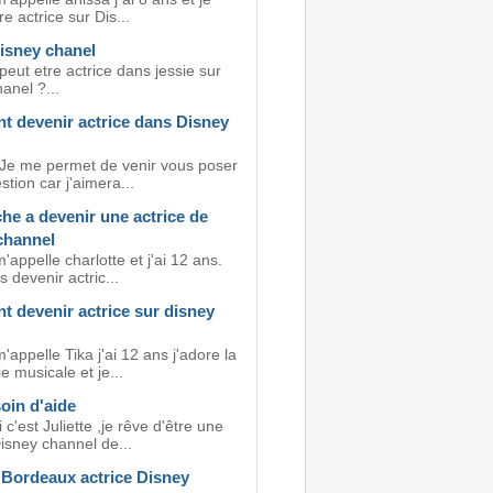
re actrice sur Dis...
disney chanel
eut etre actrice dans jessie sur
anel ?...
 devenir actrice dans Disney
 Je me permet de venir vous poser
stion car j'aimera...
he a devenir une actrice de
channel
m'appelle charlotte et j'ai 12 ans.
s devenir actric...
 devenir actrice sur disney
m'appelle Tika j'ai 12 ans j'adore la
 musicale et je...
oin d'aide
 c'est Juliette ,je rêve d'être une
isney channel de...
 Bordeaux actrice Disney