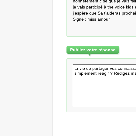
honnêtement c se que je vais fair
je vais participé à the voice kids 
j'espère que Sa t'aideras prochai
Signé : miss amour
Publiez votre réponse