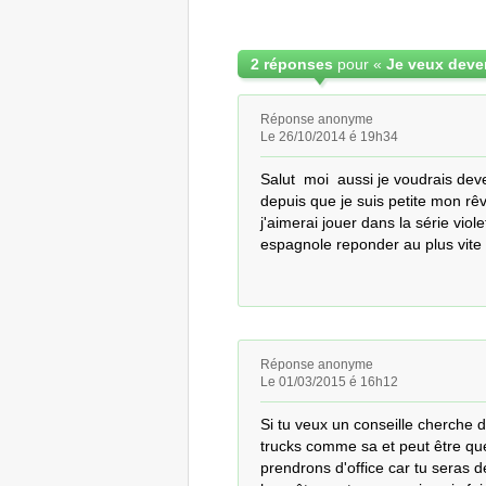
2 réponses
pour «
Réponse anonyme
Le 26/10/2014 é 19h34
Salut  moi  aussi je voudrais deve
depuis que je suis petite mon rêv
j'aimerai jouer dans la série viole
espagnole reponder au plus vite
Réponse anonyme
Le 01/03/2015 é 16h12
Si tu veux un conseille cherche de
trucks comme sa et peut être que
prendrons d'office car tu seras 