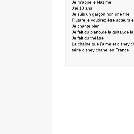
Je m'appelle Nazime

J'ai 10 ans

Je suis un garçon non une fille

Plutare je voudrez être acteurs e
Je chante bien

Je fait du piano,de la guitar,de la b
Je fait du théâtre 

La chaîne que j'aime et disney c
série disney chanel en France