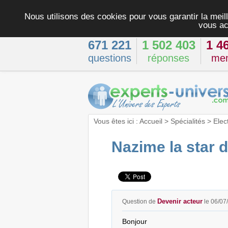
Nous utilisons des cookies pour vous garantir la meill
vous ac
671 221
1 502 403
1 4
questions
réponses
me
Vous êtes ici :
Accueil
>
Spécialités
>
Elec
Nazime la star 
Devenir acteur
Question de
le 06/07
Bonjour 
