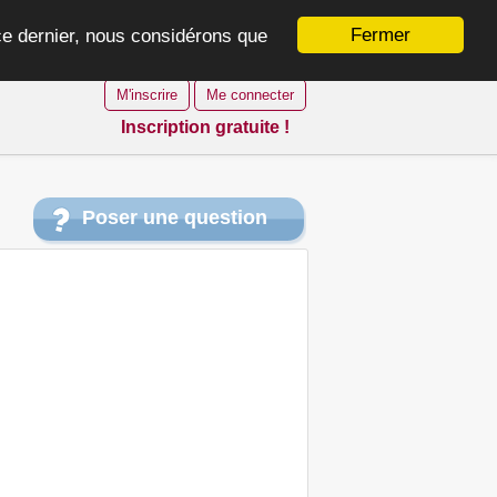
Fermer
 ce dernier, nous considérons que
M'inscrire
Me connecter
Inscription gratuite !
Poser une question