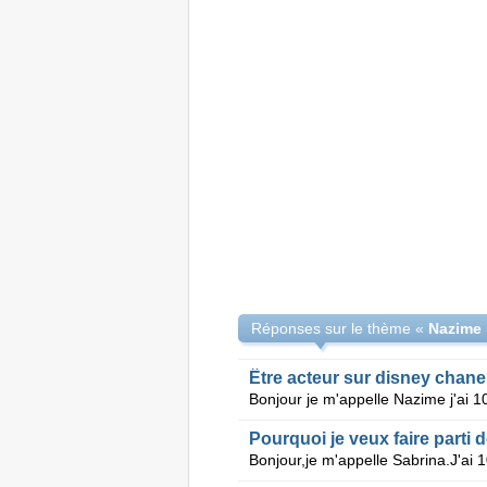
Réponses sur le thème «
Nazime 
Être acteur sur disney chane
Pourquoi je veux faire parti