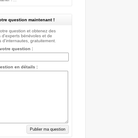
tre question maintenant !
votre question et obtenez des
 d'experts bénévoles et de
 d'internautes, gratuitement.
 votre question :
estion en détails :