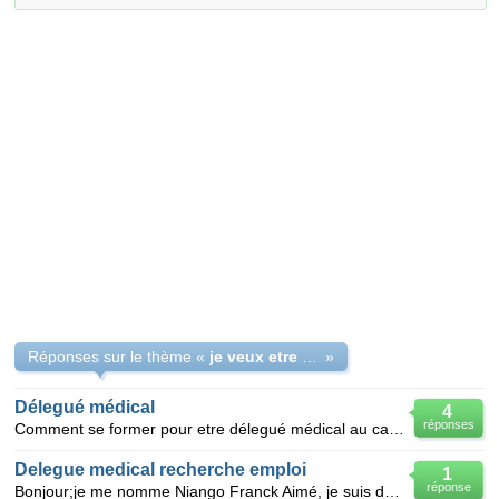
Réponses sur le thème «
je veux etre delegue medical
»
Délegué médical
4
réponses
Comment se former pour etre délegué médical au cameroun
Delegue medical recherche emploi
1
réponse
Bonjour;je me nomme Niango Franck Aimé, je suis delegue medical et je cherche a integrer votre force