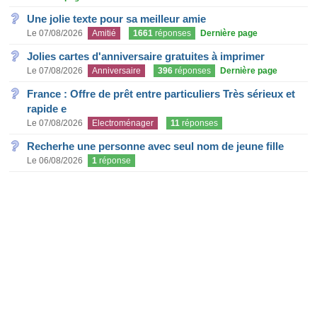
Une jolie texte pour sa meilleur amie
Le 07/08/2026
Amitié
1661
réponses
Dernière page
Jolies cartes d'anniversaire gratuites à imprimer
Le 07/08/2026
Anniversaire
396
réponses
Dernière page
France : Offre de prêt entre particuliers Très sérieux et
rapide e
Le 07/08/2026
Electroménager
11
réponses
Recherhe une personne avec seul nom de jeune fille
Le 06/08/2026
1
réponse