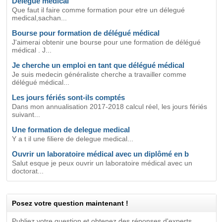
Delegué medical
Que faut il faire comme formation pour etre un délegué
medical,sachan...
Bourse pour formation de délégué médical
J'aimerai obtenir une bourse pour une formation de délégué
médical . J...
Je cherche un emploi en tant que délégué médical
Je suis medecin généraliste cherche a travailler comme
délégué médical...
Les jours fériés sont-ils comptés
Dans mon annualisation 2017-2018 calcul réel, les jours fériés
suivant...
Une formation de delegue medical
Y a t il une filiere de delegue medical...
Ouvrir un laboratoire médical avec un diplômé en b
Salut esque je peux ouvrir un laboratoire médical avec un
doctorat...
Posez votre question maintenant !
Publiez votre question et obtenez des réponses d'experts