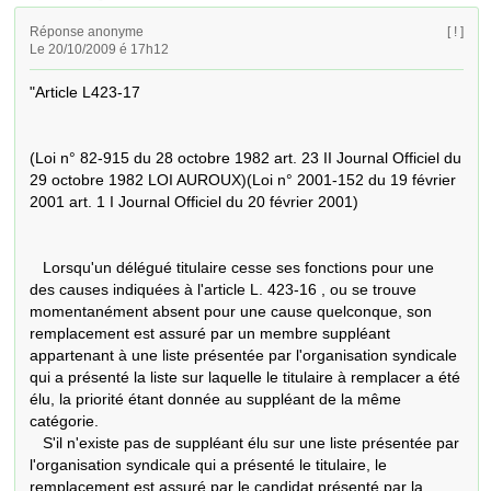
Réponse anonyme
[ ! ]
Le 20/10/2009 é 17h12
"Article L423-17 

(Loi n° 82-915 du 28 octobre 1982 art. 23 II Journal Officiel du 
29 octobre 1982 LOI AUROUX)(Loi n° 2001-152 du 19 février 
2001 art. 1 I Journal Officiel du 20 février 2001)

   Lorsqu'un délégué titulaire cesse ses fonctions pour une 
des causes indiquées à l'article L. 423-16 , ou se trouve 
momentanément absent pour une cause quelconque, son 
remplacement est assuré par un membre suppléant 
appartenant à une liste présentée par l'organisation syndicale 
qui a présenté la liste sur laquelle le titulaire à remplacer a été 
élu, la priorité étant donnée au suppléant de la même 
catégorie.

   S'il n'existe pas de suppléant élu sur une liste présentée par 
l'organisation syndicale qui a présenté le titulaire, le 
remplacement est assuré par le candidat présenté par la 