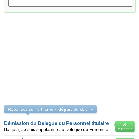
Réponses sur le thème «
départ du délégué titulaire du personnel
»
Démission du Delegue du Personnel titulaire
3
réponses
Bonjour, Je suis suppléante au Délégué du Personnel et comme notre Délégué du Personnel vient de