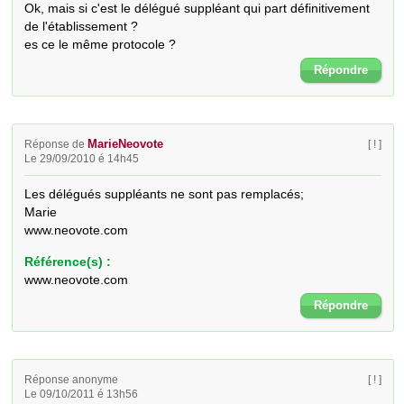
Ok, mais si c'est le délégué suppléant qui part définitivement 
de l'établissement ?

es ce le même protocole ?
Répondre
MarieNeovote
Réponse de
[ ! ]
Le 29/09/2010 é 14h45
Les délégués suppléants ne sont pas remplacés;

Marie

www.neovote.com
Référence(s) :
www.neovote.com
Répondre
Réponse anonyme
[ ! ]
Le 09/10/2011 é 13h56