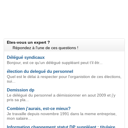
Etes-vous un expert ?
Répondez à l'une de ces questions !
Délégué syndicaux
Bonjour, est ce qu'un délégué suppléant peut t'il êtr...
élection du delegué du personnel
Quel est le délai à respecter pour l'organistion de ces élections,
sui...
Demission dp
Le délégué du personnel a démissionner en aout 2009 et j'y
pris sa pla...
Combien j'aurais, est-ce mieux?
Je travaille depuis novembre 1991 dans la meme entreprise,
mon salaire...
Information changement statut DP suppléant : titulaire