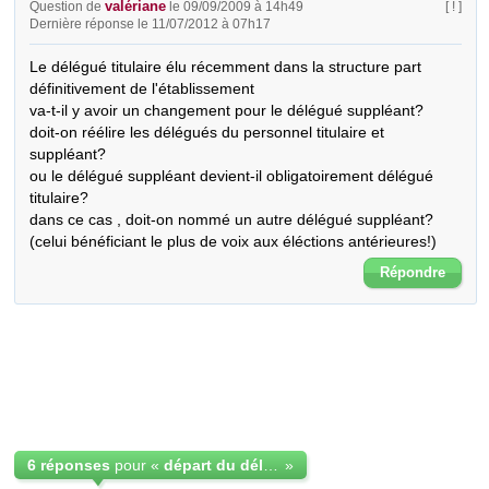
valériane
Question de
le 09/09/2009 à 14h49
[ ! ]
Dernière réponse le 11/07/2012 à 07h17
Le délégué titulaire élu récemment dans la structure part 
définitivement de l'établissement 

va-t-il y avoir un changement pour le délégué suppléant?

doit-on réélire les délégués du personnel titulaire et 
suppléant?

ou le délégué suppléant devient-il obligatoirement délégué 
titulaire?

dans ce cas , doit-on nommé un autre délégué suppléant?
(celui bénéficiant le plus de voix aux éléctions antérieures!)
Répondre
6 réponses
pour «
départ du délégué titulaire du personnel
»