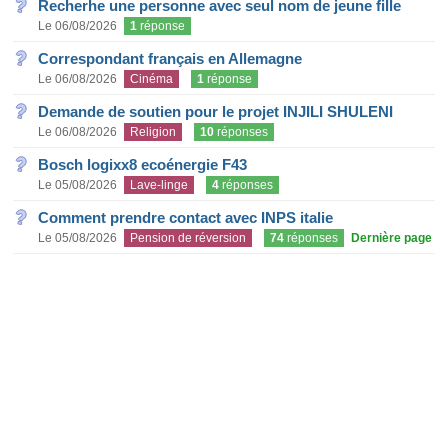
Recherhe une personne avec seul nom de jeune fille
Le 06/08/2026
1
réponse
Correspondant français en Allemagne
Le 06/08/2026
Cinéma
1
réponse
Demande de soutien pour le projet INJILI SHULENI
Le 06/08/2026
Religion
10
réponses
Bosch logixx8 ecoénergie F43
Le 05/08/2026
Lave-linge
4
réponses
Comment prendre contact avec INPS italie
Le 05/08/2026
Pension de réversion
74
réponses
Dernière page