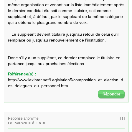
même organisation et venant sur la liste immédiatement après 
le dernier candidat élu soit comme titulaire, soit comme 
suppléant et, à défaut, par le suppléant de la même catégorie 
qui a obtenu le plus grand nombre de voix.

   Le suppléant devient titulaire jusqu'au retour de celui qu'il 
remplace ou jusqu'au renouvellement de l'institution."

Donc s'il y a un suppléant, ce dernier remplace le titulaire en 
partance jusqu' aux prochaines élections
Référence(s) :
http://www.lexinter.net/Legislation5/composition_et_election_d
es_delegues_du_personnel.htm
Répondre
Réponse anonyme
[ ! ]
Le 15/07/2010 é 11h18