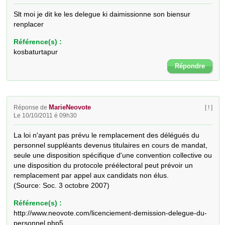
Slt moi je dit ke les delegue ki daimissionne son biensur 
renplacer
Référence(s) :
kosbaturtapur
Répondre
MarieNeovote
Réponse de
[ ! ]
Le 10/10/2011 é 09h30
La loi n'ayant pas prévu le remplacement des délégués du 
personnel suppléants devenus titulaires en cours de mandat, 
seule une disposition spécifique d'une convention collective ou 
une disposition du protocole préélectoral peut prévoir un 
remplacement par appel aux candidats non élus.

(Source: Soc. 3 octobre 2007)
Référence(s) :
http://www.neovote.com/licenciement-demission-delegue-du-
personnel.php5