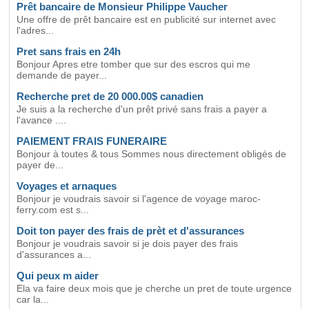
Prêt bancaire de Monsieur Philippe Vaucher
Une offre de prêt bancaire est en publicité sur internet avec
l'adres...
Pret sans frais en 24h
Bonjour Apres etre tomber que sur des escros qui me
demande de payer...
Recherche pret de 20 000.00$ canadien
Je suis a la recherche d'un prêt privé sans frais a payer a
l'avance ....
PAIEMENT FRAIS FUNERAIRE
Bonjour à toutes & tous Sommes nous directement obligés de
payer de...
Voyages et arnaques
Bonjour je voudrais savoir si l'agence de voyage maroc-
ferry.com est s...
Doit ton payer des frais de prèt et d'assurances
Bonjour je voudrais savoir si je dois payer des frais
d'assurances a...
Qui peux m aider
Ela va faire deux mois que je cherche un pret de toute urgence
car la...