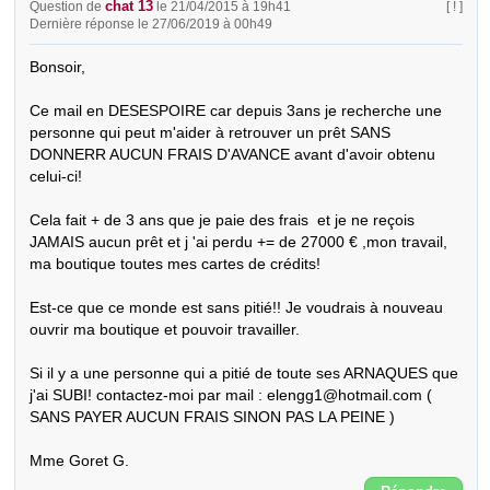
chat 13
Question de
le 21/04/2015 à 19h41
[ ! ]
Dernière réponse le 27/06/2019 à 00h49
Bonsoir,

Ce mail en DESESPOIRE car depuis 3ans je recherche une 
personne qui peut m'aider à retrouver un prêt SANS 
DONNERR AUCUN FRAIS D'AVANCE avant d'avoir obtenu 
celui-ci!

Cela fait + de 3 ans que je paie des frais  et je ne reçois 
JAMAIS aucun prêt et j 'ai perdu += de 27000 € ,mon travail, 
ma boutique toutes mes cartes de crédits!

Est-ce que ce monde est sans pitié!! Je voudrais à nouveau  
ouvrir ma boutique et pouvoir travailler.

Si il y a une personne qui a pitié de toute ses ARNAQUES que 
j'ai SUBI! contactez-moi par mail : elengg1@hotmail.com ( 
SANS PAYER AUCUN FRAIS SINON PAS LA PEINE )

Mme Goret G.