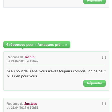
Répondre
4 réponses
pour «
Arnaques prêts entre Particuliers
»
Tachin
Réponse de
[ ! ]
Le 21/04/2015 é 19h47
Si au bout de 3 ans, vous n'avez toujours compris...on ne peut 
plus rien pour vous.
Répondre
Jus.tess
Réponse de
[ ! ]
Le 21/04/2015 é 19h51