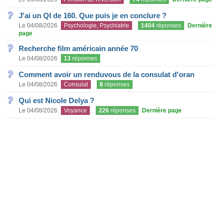
J'ai un QI de 160. Que puis je en conclure ?
Le 04/08/2026
Psychologie, Psychiatrie
1404
réponses
Dernière
page
Recherche film américain année 70
Le 04/08/2026
13
réponses
Comment avoir un renduvous de la consulat d'oran
Le 04/08/2026
Consulat
8
réponses
Qui est Nicole Delya ?
Le 04/08/2026
Voyance
226
réponses
Dernière page