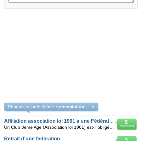
Réponses sur le thème «
association et fédération obligation
»
Affiliation association loi 1901 à une Fédération
5
réponses
Un Club 3ème Age (Association loi 1901) est-il obligé d'adhérer à une Fédération Départementale ?
Retrait d'une federation
3