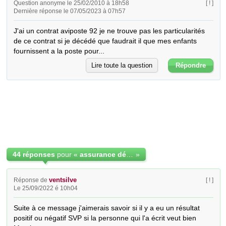
Question anonyme le 25/02/2010 à 18h58
[ ! ]
Dernière réponse le 07/05/2023 à 07h57
J'ai un contrat aviposte 92 je ne trouve pas les particularités 
de ce contrat si je décédé que faudrait il que mes enfants 
fournissent a la poste pour...
Lire toute la question
Répondre
44 réponses
pour «
assurance déces Aviposte
»
ventsilve
Réponse de
[ ! ]
Le 25/09/2022 é 10h04
Suite à ce message j'aimerais savoir si il y a eu un résultat 
positif ou négatif SVP si la personne qui l'a écrit veut bien 