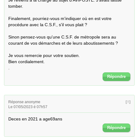
Je reviens à la charge au sujet d'AVIPOSTE. J'avais laissé 
tomber.

Finalement, pourriez-vous m'indiquer où en est votre 
procédure avec la C.S.F., s'il vous plait ?

Sinon pensez-vous qu'une C.S.F. de métropole sera au 
courant de vos démarches et de leurs aboutissements ?

Je vous remercie pour votre soutien.

Bien cordialement.

.
Répondre
Réponse anonyme
[ ! ]
Le 07/05/2023 é 07h57
Deces en 2021 a age69ans
Répondre