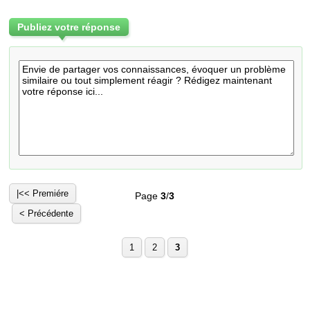
Publiez votre réponse
|<< Premiére
Page
3
/
3
< Précédente
1
2
3