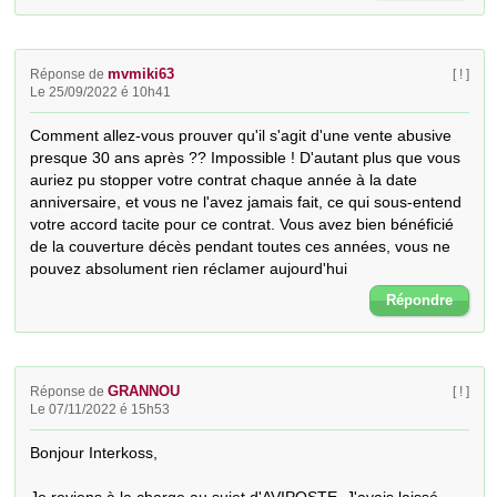
mvmiki63
Réponse de
[ ! ]
Le 25/09/2022 é 10h41
Comment allez-vous prouver qu'il s'agit d'une vente abusive 
presque 30 ans après ?? Impossible ! D'autant plus que vous 
auriez pu stopper votre contrat chaque année à la date 
anniversaire, et vous ne l'avez jamais fait, ce qui sous-entend 
votre accord tacite pour ce contrat. Vous avez bien bénéficié 
de la couverture décès pendant toutes ces années, vous ne 
pouvez absolument rien réclamer aujourd'hui
Répondre
GRANNOU
Réponse de
[ ! ]
Le 07/11/2022 é 15h53
Bonjour Interkoss,
