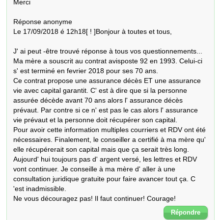
Merci

Réponse anonyme

Le 17/09/2018 é 12h18[ ! ]Bonjour à toutes et tous,

J' ai peut -être trouvé réponse à tous vos questionnements...

Ma mère a souscrit au contrat avisposte 92 en 1993. Celui-ci 
s' est terminé en fevrier 2018 pour ses 70 ans.

Ce contrat propose une assurance décès ET une assurance 
vie avec capital garantit. C' est à dire que si la personne 
assurée décède avant 70 ans alors l' assurance décès 
prévaut. Par contre si ce n' est pas le cas alors l' assurance 
vie prévaut et la personne doit récupérer son capital.

Pour avoir cette information multiples courriers et RDV ont été 
nécessaires. Finalement, le conseiller a certifié à ma mère qu' 
elle récupérerait son capital mais que ça serait très long. 
Aujourd' hui toujours pas d' argent versé, les lettres et RDV 
vont continuer. Je conseille à ma mère d' aller à une 
consultation juridique gratuite pour faire avancer tout ça. C 
'est inadmissible.

Ne vous découragez pas! Il faut continuer! Courage!
Répondre