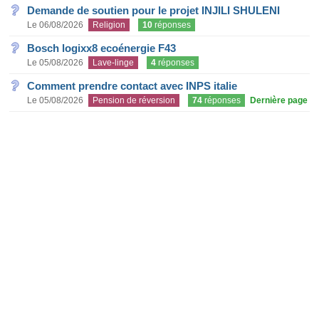
Demande de soutien pour le projet INJILI SHULENI
Le 06/08/2026
Religion
10
réponses
Bosch logixx8 ecoénergie F43
Le 05/08/2026
Lave-linge
4
réponses
Comment prendre contact avec INPS italie
Le 05/08/2026
Pension de réversion
74
réponses
Dernière page