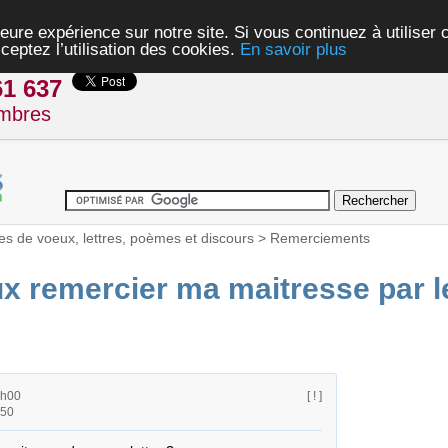
eure expérience sur notre site. Si vous continuez à utiliser
ceptez l’utilisation des cookies.
En savoir plus
61 637
mbres
es de voeux, lettres, poèmes et discours
>
Remerciements
 remercier ma maitresse par l
2h00
[ ! ]
h50