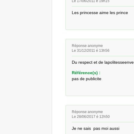
Le 17/06/2011 é 19h15
Les princesse aime les prince
Réponse anonyme
Le 31/12/2011 é 13h56
Du respect et de lapolitesseenve
Référence(s) :
pas de publicite
Réponse anonyme
Le 28/06/2017 é 12h50
Je ne sais  pas moi aussi