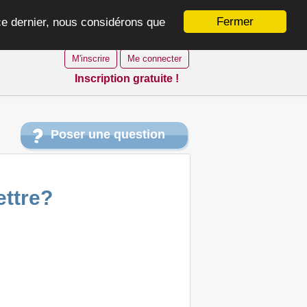
Fermer
 ce dernier, nous considérons que
M'inscrire
Me connecter
Inscription gratuite !
Poser une question
ettre?