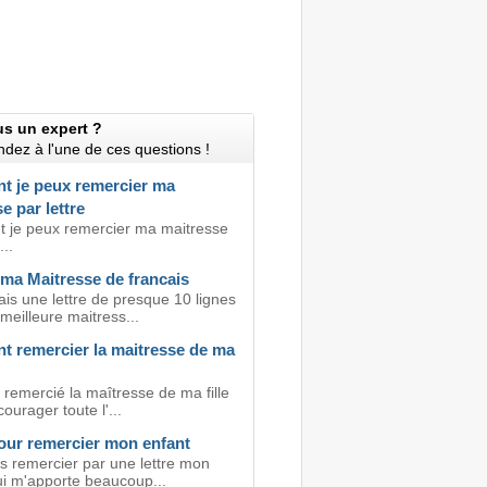
us un expert ?
dez à l'une de ces questions !
 je peux remercier ma
e par lettre
je peux remercier ma maitresse
...
 ma Maitresse de francais
is une lettre de presque 10 lignes
eilleure maitress...
 remercier la maitresse de ma
 remercié la maîtresse de ma fille
courager toute l'...
pour remercier mon enfant
is remercier par une lettre mon
ui m'apporte beaucoup...