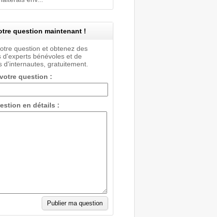
tre question maintenant !
votre question et obtenez des
 d'experts bénévoles et de
 d'internautes, gratuitement.
 votre question :
estion en détails :