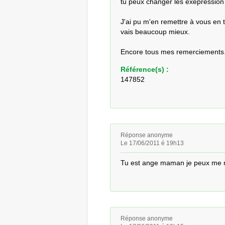
tu peux changer les exepression

J'ai pu m'en remettre à vous en t
vais beaucoup mieux.

Encore tous mes remerciements
Référence(s) :
147852
Réponse anonyme
Le 17/06/2011 é 19h13
Tu est ange maman je peux me me
Réponse anonyme