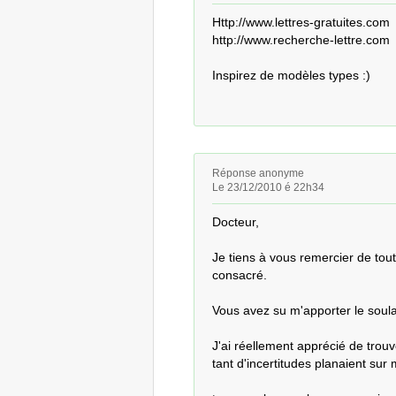
Http://www.lettres-gratuites.com

http://www.recherche-lettre.com

Inspirez de modèles types :)
Réponse anonyme
Le 23/12/2010 é 22h34
Docteur,

Je tiens à vous remercier de tout
consacré.

Vous avez su m'apporter le soulag
J'ai réellement apprécié de trouv
tant d'incertitudes planaient sur 