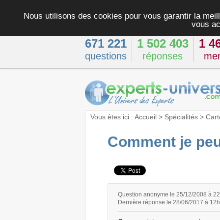
Nous utilisons des cookies pour vous garantir la meill
vous ac
671 221
1 502 403
1 4
questions
réponses
me
Vous êtes ici :
Accueil
>
Spécialités
>
Cart
Comment je peux
Question anonyme le 25/12/2008 à 2
Dernière réponse le 28/06/2017 à 12