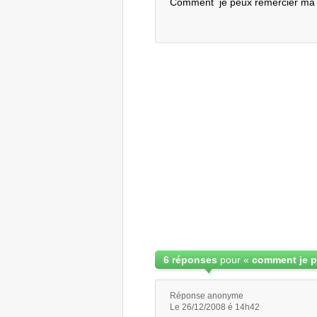
Comment  je peux remercier ma m
6 réponses
pour «
Réponse anonyme
Le 26/12/2008 é 14h42