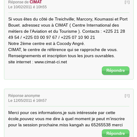
CIMAT
Réponse de
[ ! ]
Le 10/02/2011 é 10h55
Si vous êtes du côté de Treichville; Marcory, Koumassi et Port 
Bouet. adressez vous à CIMAT ( Centre International des 
métiers de l'Aviation et du Tourisme ). Contacts : +225 21 28 
49 54 / +225 03 00 97 67 / +225 07 10 90 21

Notre 2ème centre est à Cocody Angré.

CIMAT, le centre de référence qui se rapproche de vous.

Renseignements et inscription tous les jours ouvrables.

site internet : www.cimat-ci.net
Répondre
Réponse anonyme
[ ! ]
Le 12/05/2011 é 16h57
Merci pour ces informations,je suis intéressée par cette 
école,pouvez vous me dire à quel moment je peut m'inscrire 
pour la session prochaine.miss kangah au 65265538 merci
Répondre