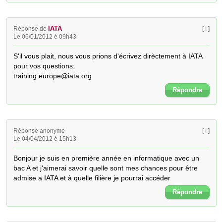
IATA
Réponse de
[ ! ]
Le 06/01/2012 é 09h43
S'il vous plait, nous vous prions d'écrivez dirèctement à IATA 
pour vos questions:

training.europe@iata.org
Répondre
Réponse anonyme
[ ! ]
Le 04/04/2012 é 15h13
Bonjour je suis en première année en informatique avec un 
bac A et j'aimerai savoir quelle sont mes chances pour être 
admise a IATA et à quelle filière je pourrai accéder
Répondre