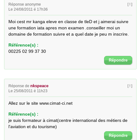
Réponse anonyme
[ ! ]
Le 24/08/2011 é 17h36
Moi cest mr kanga eleve en classe de tleD et j aimerai suivre 
une formation iata apres mon examen .conseiller moi un 
domaine de formation suivre et a quel date je peu m inscrire.
Référence(s) :
00225 02 99 37 30
Répondre
nkspeace
Réponse de
[ ! ]
Le 25/08/2011 é 11h23
Allez sur le site www.cimat-ci.net
Référence(s) :
je suis formateur à cimat(centre international des métiers de
l'aviation et du tourisme)
Répondre