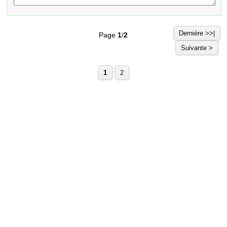
Derniére >>|
Page
1
/
2
Suivante >
1
2