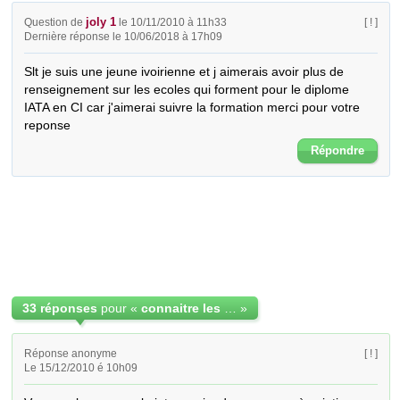
joly 1
Question de
le 10/11/2010 à 11h33
[ ! ]
Dernière réponse le 10/06/2018 à 17h09
Slt je suis une jeune ivoirienne et j aimerais avoir plus de 
renseignement sur les ecoles qui forment pour le diplome 
IATA en CI car j'aimerai suivre la formation merci pour votre 
reponse
Répondre
33 réponses
pour «
connaitre les ecoles qui forment pour IATA en cote d'ivoire
»
Réponse anonyme
[ ! ]
Le 15/12/2010 é 10h09