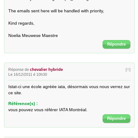
The emails sent here will be handled with priority,

Kind regards,

Noelia Meuwese Maestre
Répondre
chevalier hybride
Réponse de
[ ! ]
Le 16/12/2011 é 10h30
Istat-ci une école agréée iata, désormais vous nous verrez sur 
ce site.
Référence(s) :
vous pouvez vous référer IATA Montréal.
Répondre