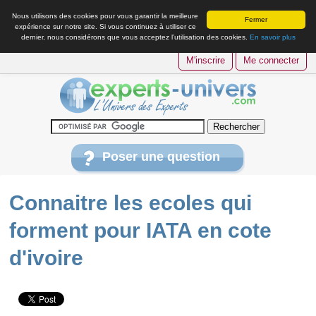
Nous utilisons des cookies pour vous garantir la meilleure
Fermer
expérience sur notre site. Si vous continuez à utiliser ce
dernier, nous considérons que vous acceptez l’utilisation des cookies.
En savoir plus
M'inscrire
Me connecter
Poser une question
Connaitre les ecoles qui
forment pour IATA en cote
d'ivoire