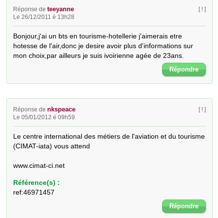
teeyanne
Réponse de
[ ! ]
Le 26/12/2011 é 13h28
Bonjour,j'ai un bts en tourisme-hotellerie j'aimerais etre 
hotesse de l'air,donc je desire avoir plus d'informations sur 
mon choix,par ailleurs je suis ivoirienne agée de 23ans.
Répondre
nkspeace
Réponse de
[ ! ]
Le 05/01/2012 é 09h59
Le centre international des métiers de l'aviation et du tourisme 
(CIMAT-iata) vous attend

www.cimat-ci.net
Référence(s) :
ref:46971457
Répondre