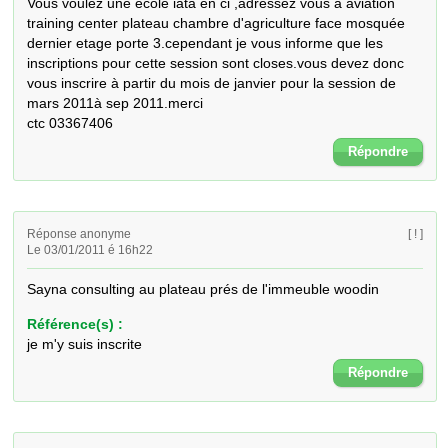
Vous voulez une ecole iata en ci ,adressez vous à aviation 
training center plateau chambre d'agriculture face mosquée 
dernier etage porte 3.cependant je vous informe que les 
inscriptions pour cette session sont closes.vous devez donc 
vous inscrire à partir du mois de janvier pour la session de 
mars 2011à sep 2011.merci

ctc 03367406
Répondre
Réponse anonyme
[ ! ]
Le 03/01/2011 é 16h22
Sayna consulting au plateau prés de l'immeuble woodin
Référence(s) :
je m'y suis inscrite
Répondre