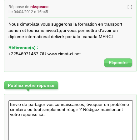
nkspeace
Réponse de
[ ! ]
Le 04/04/2012 é 16h45
Nous cimat-iata vous suggerons la formation en transport 
aerien et tourisme nivea1;qui vous permettra d'avoir un 
diplome international delivré par iata_canada.MERCI
Référence(s) :
+22546971457 OU www.cimat-ci.net
Répondre
Publiez votre réponse