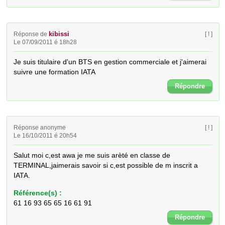
kibissi
Réponse de
[ ! ]
Le 07/09/2011 é 18h28
Je suis titulaire d'un BTS en gestion commerciale et j'aimerai 
suivre une formation IATA
Répondre
Réponse anonyme
[ ! ]
Le 16/10/2011 é 20h54
Salut moi c,est awa je me suis arèté en classe de 
TERMINAL,jaimerais savoir si c,est possible de m inscrit a 
IATA.
Référence(s) :
61 16 93 65 65 16 61 91
Répondre