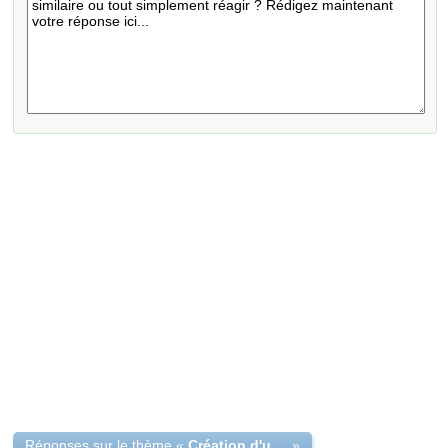
Réponses sur le thème «
Création d'une crèche privée
»