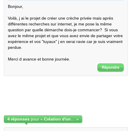
Bonjour,

Voilà, j ai le projet de créer une crèche privée mais après 
différentes recherches sur internet, je me pose la même 
question par quelle démarche dois-je commancer?  Si vous 
avez le même projet et que vous avez envie de partager votre 
expérience et vos "tuyaux" j en serai ravie car je suis vraiment 
perdue.

Merci d avance et bonne journée.
Répondre
4 réponses
pour «
Création d'une crèche privée
»