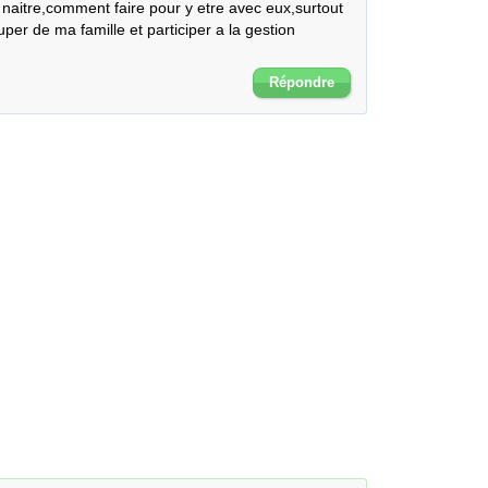
aitre,comment faire pour y etre avec eux,surtout 
uper de ma famille et participer a la gestion 
Répondre