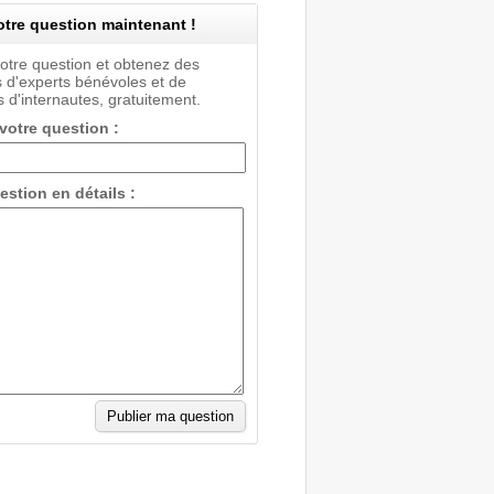
tre question maintenant !
votre question et obtenez des
 d'experts bénévoles et de
 d'internautes, gratuitement.
 votre question :
estion en détails :