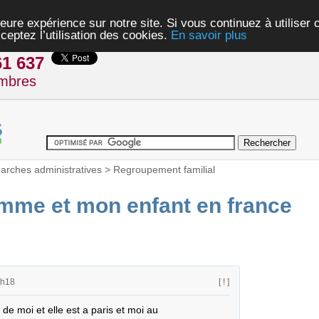
eure expérience sur notre site. Si vous continuez à utiliser
ceptez l’utilisation des cookies.
En savoir plus
61 637
mbres
rches administratives
>
Regroupement familial
mme et mon enfant en france
1h18
[ ! ]
 moi et elle est a paris et moi au 