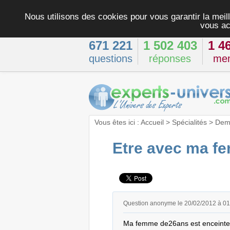
Nous utilisons des cookies pour vous garantir la meill
vous ac
671 221
1 502 403
1 4
questions
réponses
me
Vous êtes ici :
Accueil
>
Spécialités
>
Dema
Etre avec ma fe
Question anonyme le 20/02/2012 à 0
Ma femme de26ans est enceinte de