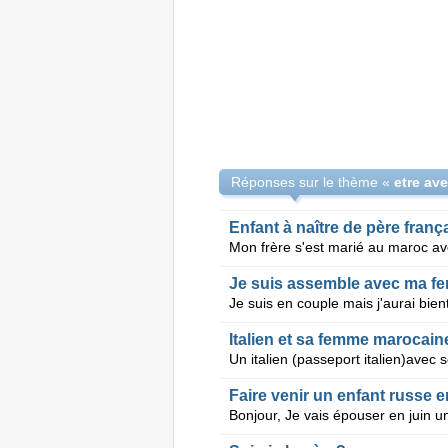
Réponses sur le thème «
Enfant à naître de père fran
Je suis assemble avec ma fe
Italien et sa femme marocaine
Faire venir un enfant russe e