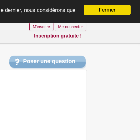
Fermer
 ce dernier, nous considérons que
M'inscrire
Me connecter
Inscription gratuite !
Poser une question