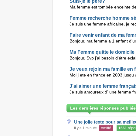
Suis-je le père?
Femme recherche homme série
Faire venir enfant de ma fem
Ma Femme quitte le domicile 
Je veux rejoin ma famille en 
J'ai aimer une femme français
Les dernières réponses publiée
Une jolie texte pour sa meill
Il y a 1 minute
Amitié
1661
répo